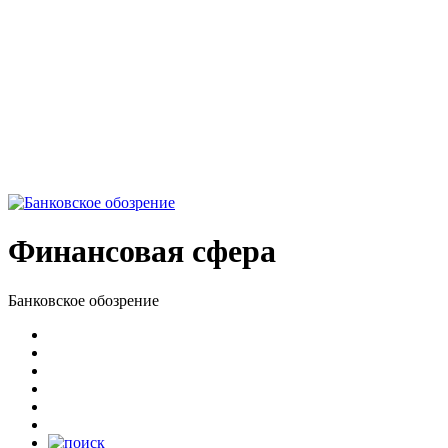
Финансовая сфера
Банковское обозрение