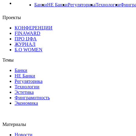
Банки
НЕ Банки
Регуляторика
Технологии
Фингра
Проекты
КОНФЕРЕНЦИИ
FINAWARD
ПРО ЦФА
ЖУРНАЛ
Б.О WOMEN
Темы
Банки
НЕ Банки
Регуляторика
Технологии
Эстетика
Финграмотность
Экономика
Материалы
Новости