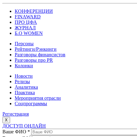
КОНФЕРЕНЦИИ
FINAWARD
ПРО ЦФА
ЖУРНАЛ
Б.О WOMEN
Персоны
Рейтинги/Рэнкинги
Разговоры финансистов
Разговоры про PR
Колонки
Новости
Релизы
Аналитика
Практика
Мероприятия отрасли
Соцпрограммы
Регистрация
X
ДОСТУП ОНЛАЙН
Ваше ФИО
*