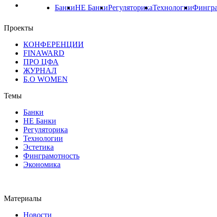
Банки
НЕ Банки
Регуляторика
Технологии
Фингра
Проекты
КОНФЕРЕНЦИИ
FINAWARD
ПРО ЦФА
ЖУРНАЛ
Б.О WOMEN
Темы
Банки
НЕ Банки
Регуляторика
Технологии
Эстетика
Финграмотность
Экономика
Материалы
Новости