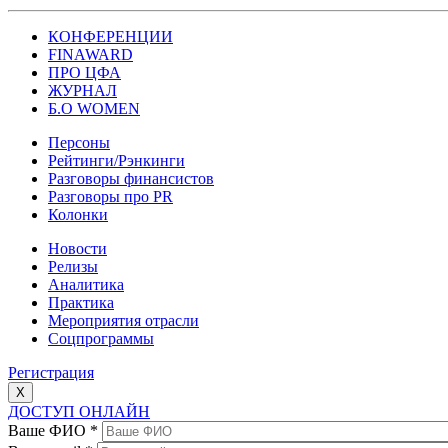
КОНФЕРЕНЦИИ
FINAWARD
ПРО ЦФА
ЖУРНАЛ
Б.О WOMEN
Персоны
Рейтинги/Рэнкинги
Разговоры финансистов
Разговоры про PR
Колонки
Новости
Релизы
Аналитика
Практика
Мероприятия отрасли
Соцпрограммы
Регистрация
X
ДОСТУП ОНЛАЙН
Ваше ФИО
*