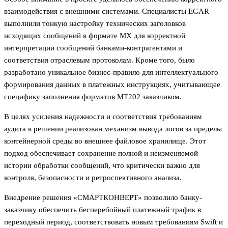
взаимодействия с внешними системами. Специалисты EGAR
выполнили тонкую настройку технических заголовков
исходящих сообщений в формате MX для корректной
интерпретации сообщений банками-контрагентами и
соответствия отраслевым протоколам. Кроме того, было
разработано уникальное бизнес-правило для интеллектуального
формирования данных в платежных инструкциях, учитывающее
специфику заполнения форматов МТ202 заказчиком.
В целях усиления надежности и соответствия требованиям
аудита в решении реализован механизм вывода логов за пределы
контейнерной среды во внешнее файловое хранилище. Этот
подход обеспечивает сохранение полной и неизменяемой
истории обработки сообщений, что критически важно для
контроля, безопасности и ретроспективного анализа.
Внедрение решения «СМАРТКОНВЕРТ» позволило банку-
заказчику обеспечить бесперебойный платежный трафик в
переходный период, соответствовать новым требованиям Swift и