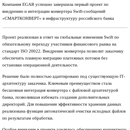
Компания EGAR успешно завершила первый проект по
внедрению и интеграции конвертера Swift-сообщений
«СМАРТКОНВЕРТ» в инфраструктуру российского банка
Проект реализован в ответ на глобальные изменения Swift по
обязательному переходу участников финансового рынка на
стандарт ISO 20022. Внедрение конвертера позволит заказчику
обеспечить плавную миграцию платежных потоков без
остановки операционной деятельности.
Решение было полностью адаптировано под существующую IТ-
архитектуру заказчика. Ключевым преимуществом стала
бесшовная интеграция конвертера с файловой архитектурой
банка, позволившая избежать создания дополнительных
директорий. Для повышения эффективности хранения данных
реализована функция автоматической очистки исходных файлов
по результатам обработки.
Особое внимание в проекте уделялось обеспечению корректного