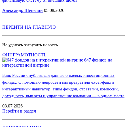
финансовую систему от внешних шоков
Александр Шепелин
05.08.2026
ПЕРЕЙТИ НА ГЛАВНУЮ
Не удалось загрузить новость.
ФИНГРАМОТНОСТЬ
647 фондов на
интерактивной витрине
Банк России опубликовал данные о паевых инвестиционных
фондах. С помощью нейросети мы превратили excel-файл в
интерактивный навигатор: типы фондов, стратегии, комиссии,
доходность, выплаты и управляющие компании — в одном месте
08.07.2026
Перейти в раздел