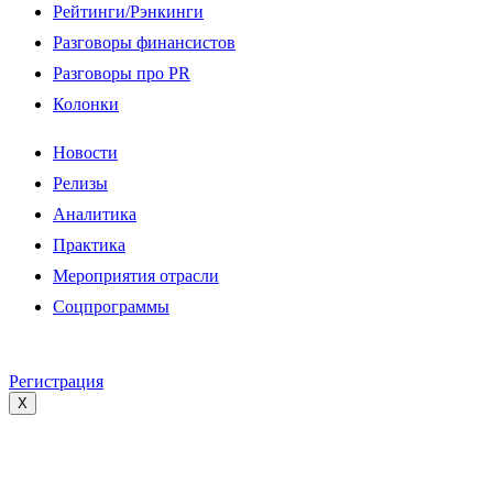
Рейтинги/Рэнкинги
Разговоры финансистов
Разговоры про PR
Колонки
Новости
Релизы
Аналитика
Практика
Мероприятия отрасли
Соцпрограммы
Регистрация
X