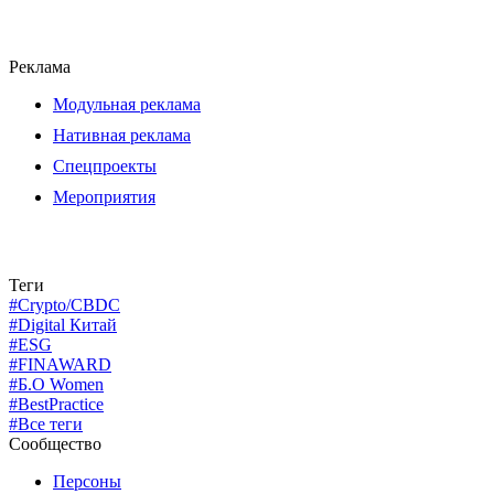
Реклама
Модульная реклама
Нативная реклама
Спецпроекты
Мероприятия
Теги
#Crypto/CBDC
#Digital Китай
#ESG
#FINAWARD
#Б.О Women
#BestPractice
#Все теги
Сообщество
Персоны