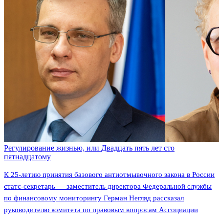
Регулирование жизнью, или Двадцать пять лет сто
пятнадцатому
К 25-летию принятия базового антиотмывочного закона в России
статс-секретарь — заместитель директора Федеральной службы
по финансовому мониторингу Герман Негляд рассказал
руководителю комитета по правовым вопросам Ассоциации