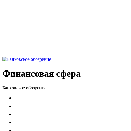
Финансовая сфера
Банковское обозрение