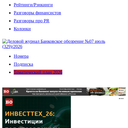
Рейтинги/Рэнкинги
Разговоры финансистов
Разговоры про PR
Колонки
Номера
Подписка
Тематический план 2026