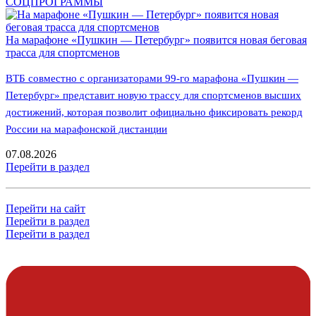
СОЦПРОГРАММЫ
На марафоне «Пушкин — Петербург» появится новая беговая
трасса для спортсменов
ВТБ совместно с организаторами 99-го марафона «Пушкин —
Петербург» представит новую трассу для спортсменов высших
достижений, которая позволит официально фиксировать рекорд
России на марафонской дистанции
07.08.2026
Перейти в раздел
Перейти на сайт
Перейти в раздел
Перейти в раздел