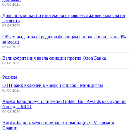
06.08.2026
Доля просрочки по ипотеке на строящееся жилье выросла на
четверть
06.08.2026
Объем выданных кредитов физлицам в июле снизился на 9%
за месяц
06.08.2026
Великобритания ввела санкции против Ozon Банка
06.08.2026
Релизы
ОТП Банк включен в «белый список» Минцифры
06.08.2026
Альфа-Банк получил премию Golden Bull Awards как лучший
банк для МСП
06.08.2026
Альфа-Банк отмечен в четырех номинациях IV Премии
Сравни