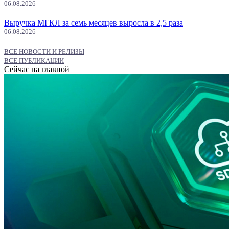
06.08.2026
Выручка МГКЛ за семь месяцев выросла в 2,5 раза
06.08.2026
ВСЕ НОВОСТИ И РЕЛИЗЫ
ВСЕ ПУБЛИКАЦИИ
Сейчас на главной