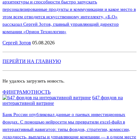
архитектуры и способности быстро запускать
персонализированные продукты и коммуникации и какое место в
этом всем отводится искусственному интеллекту, «Б.О»
рассказал Сергей Зотов, главный управляющий директор
компании «Орион Технологии»
Сергей Зотов
05.08.2026
ПЕРЕЙТИ НА ГЛАВНУЮ
Не удалось загрузить новость.
ФИНГРАМОТНОСТЬ
647 фондов на
интерактивной витрине
Банк России опубликовал данные о паевых инвестиционных
фондах. С помощью нейросети мы превратили excel-файл в
интерактивный навигатор: типы фондов, стратегии, комиссии,
доходность, выплаты и управляющие компании — в одном месте