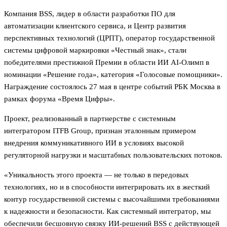
Компания BSS, лидер в области разработки ПО для
автоматизации клиентского сервиса, и Центр развития
перспективных технологий (ЦРПТ), оператор государственной
системы цифровой маркировки «Честный знак», стали
победителями престижной Премии в области ИИ AI-Олимп в
номинации «Решение года», категория «Голосовые помощники».
Награждение состоялось 27 мая в центре событий РБК Москва в
рамках форума «Время Цифры».
Проект, реализованный в партнерстве с системным
интегратором ITFB Group, признан эталонным примером
внедрения коммуникативного ИИ в условиях высокой
регуляторной нагрузки и масштабных пользовательских потоков.
«Уникальность этого проекта — не только в передовых
технологиях, но и в способности интегрировать их в жесткий
контур государственной системы с высочайшими требованиями
к надежности и безопасности. Как системный интегратор, мы
обеспечили бесшовную связку ИИ-решений BSS с действующей