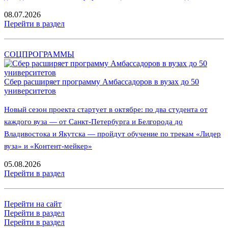
08.07.2026
Перейти в раздел
СОЦПРОГРАММЫ
Сбер расширяет программу Амбассадоров в вузах до 50
университетов
Новый сезон проекта стартует в октябре: по два студента от
каждого вуза — от Санкт-Петербурга и Белгорода до
Владивостока и Якутска — пройдут обучение по трекам «Лидер
вуза» и «Контент-мейкер»
05.08.2026
Перейти в раздел
Перейти на сайт
Перейти в раздел
Перейти в раздел