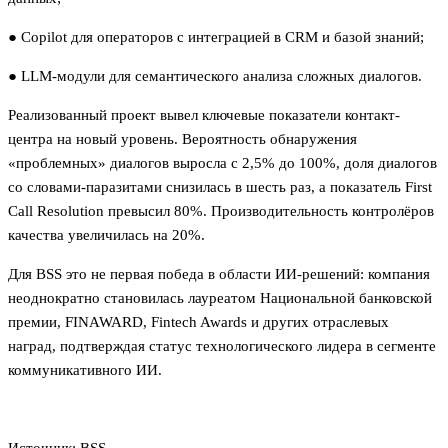
● Copilot для операторов с интеграцией в CRM и базой знаний;
● LLM-модули для семантического анализа сложных диалогов.
Реализованный проект вывел ключевые показатели контакт-
центра на новый уровень. Вероятность обнаружения
«проблемных» диалогов выросла с 2,5% до 100%, доля диалогов
со словами-паразитами снизилась в шесть раз, а показатель First
Call Resolution превысил 80%. Производительность контролёров
качества увеличилась на 20%.
Для BSS это не первая победа в области ИИ-решений: компания
неоднократно становилась лауреатом Национальной банковской
премии, FINAWARD, Fintech Awards и других отраслевых
наград, подтверждая статус технологического лидера в сегменте
коммуникативного ИИ.
Источник: BSS