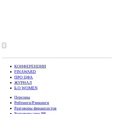
КОНФЕРЕНЦИИ
FINAWARD
ПРО ЦФА
ЖУРНАЛ
Б.О WOMEN
Персоны
Рейтинги/Рэнкинги
Разговоры финансистов
Разговоры про PR