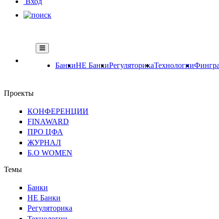
Вход
Банки
НЕ Банки
Регуляторика
Технологии
Фингра
Проекты
КОНФЕРЕНЦИИ
FINAWARD
ПРО ЦФА
ЖУРНАЛ
Б.О WOMEN
Темы
Банки
НЕ Банки
Регуляторика
Технологии