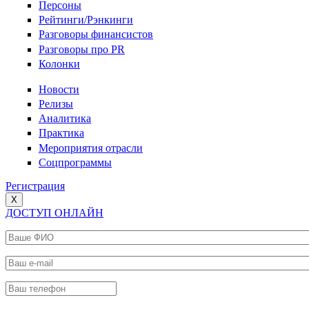
Персоны
Рейтинги/Рэнкинги
Разговоры финансистов
Разговоры про PR
Колонки
Новости
Релизы
Аналитика
Практика
Мероприятия отрасли
Соцпрограммы
Регистрация
X
ДОСТУП ОНЛАЙН
Ваше ФИО
*
Ваш e-mail
*
Ваш телефон
*