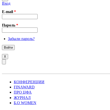
Вход
E-mail
*
Пароль
*
Забыли пароль?
X
КОНФЕРЕНЦИИ
FINAWARD
ПРО ЦФА
ЖУРНАЛ
Б.О WOMEN