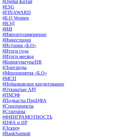
#Digital Китай
#ESG
#FINAWARD
#Б.О Women
#ВЭД
#ИИ
#Импортозамещение
#Инвестиции
#История «Б.О»
#Итоги года
#Итоги месяца
#Корпкультура/HR
#Лонгриды
#Мероприятия «Б.О»
#МСП
#Небанковское кредитование
#Открытые API
#ПМЭФ
#Подкасты ПроЦФА
#Спецпроекты
#Стартапы
#ФИНГРАМОТНОСТЬ
#ЦФА и ЦР
#Эскроу
#BankSummit