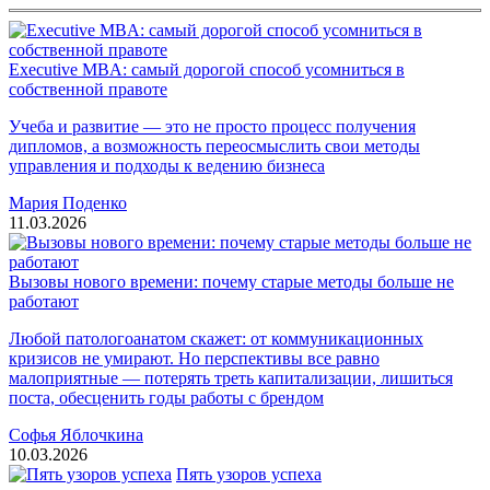
Executive MBA: самый дорогой способ усомниться в
собственной правоте
Учеба и развитие — это не просто процесс получения
дипломов, а возможность переосмыслить свои методы
управления и подходы к ведению бизнеса
Мария Поденко
11.03.2026
Вызовы нового времени: почему старые методы больше не
работают
Любой патологоанатом скажет: от коммуникационных
кризисов не умирают. Но перспективы все равно
малоприятные — потерять треть капитализации, лишиться
поста, обесценить годы работы с брендом
Софья Яблочкина
10.03.2026
Пять узоров успеха