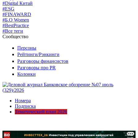
#Digital Китай
#ESG
#FINAWARD
#Б.О Women
#BestPractice
#Все теги
Сообщество
Персоны
Рейтинги/Рэнкинги
Разговоры финансистов
Разговоры про PR
Колонки
Номера
Подписка
Тематический план 2026