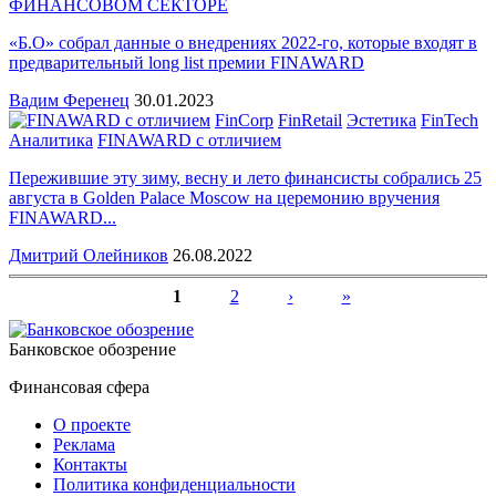
ФИНАНСОВОМ СЕКТОРЕ
«Б.О» собрал данные о внедрениях 2022-го, которые входят в
предварительный long list премии FINAWARD
Вадим Ференец
30.01.2023
FinCorp
FinRetail
Эстетика
FinTech
Аналитика
FINAWARD с отличием
Пережившие эту зиму, весну и лето финансисты собрались 25
августа в Golden Palace Moscow на церемонию вручения
FINAWARD...
Дмитрий Олейников
26.08.2022
1
2
›
»
Страницы
Банковское обозрение
Финансовая сфера
О проекте
Реклама
Контакты
Политика конфиденциальности