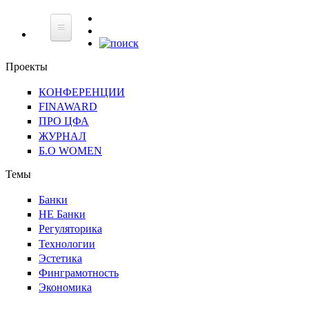
НЕ
Банки
Регуляторика
Технологии
Финграмотнос
Банки
Проекты
КОНФЕРЕНЦИИ
FINAWARD
ПРО ЦФА
ЖУРНАЛ
Б.О WOMEN
Темы
Банки
НЕ Банки
Регуляторика
Технологии
Эстетика
Финграмотность
Экономика