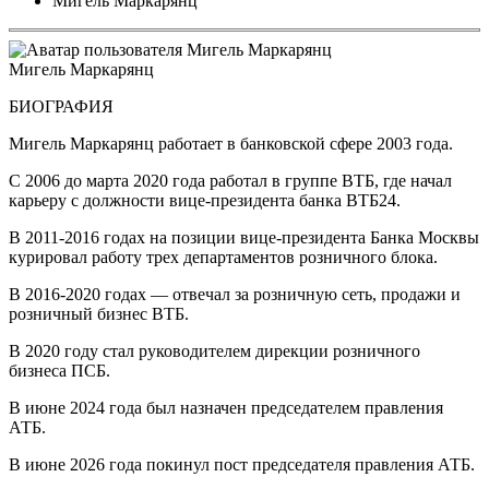
Мигель Маркарянц
Мигель Маркарянц
БИОГРАФИЯ
Мигель Маркарянц работает в банковской сфере 2003 года.
С 2006 до марта 2020 года работал в группе ВТБ, где начал
карьеру с должности вице-президента банка ВТБ24.
В 2011-2016 годах на позиции вице-президента Банка Москвы
курировал работу трех департаментов розничного блока.
В 2016-2020 годах — отвечал за розничную сеть, продажи и
розничный бизнес ВТБ.
В 2020 году стал руководителем дирекции розничного
бизнеса ПСБ.
В июне 2024 года был назначен председателем правления
АТБ.
В июне 2026 года покинул пост председателя правления АТБ.