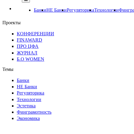
Банки
НЕ Банки
Регуляторика
Технологии
Фингра
Проекты
КОНФЕРЕНЦИИ
FINAWARD
ПРО ЦФА
ЖУРНАЛ
Б.О WOMEN
Темы
Банки
НЕ Банки
Регуляторика
Технологии
Эстетика
Финграмотность
Экономика