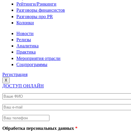
Рейтинги/Рэнкинги
Разговоры финансистов
Разговоры про PR
Колонки
Новости
Релизы
Аналитика
Практика
Мероприятия отрасли
Соцпрограммы
Регистрация
X
ДОСТУП ОНЛАЙН
Ваше ФИО
*
Ваш e-mail
*
Ваш телефон
*
Обработка персональных данных
*