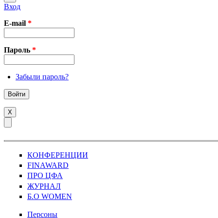
Вход
E-mail
*
Пароль
*
Забыли пароль?
X
КОНФЕРЕНЦИИ
FINAWARD
ПРО ЦФА
ЖУРНАЛ
Б.О WOMEN
Персоны