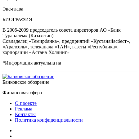
Экс-глава
БИОГРАФИЯ
В 2005-2009 председатель совета директоров АО «Банк
Тураналем» (Казахстан).
Совладелец «Темирбанка», предприятий «Кустанайасбест»,
«Аралсоль», телеканала «ТАН», газеты «Республика»,
корпорации «Астана-Холдинг»
*Информация актуальна на
Банковское обозрение
Финансовая сфера
О проекте
Реклама
Контакты
Политика конфиденциальности