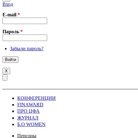
Вход
E-mail
*
Пароль
*
Забыли пароль?
X
КОНФЕРЕНЦИИ
FINAWARD
ПРО ЦФА
ЖУРНАЛ
Б.О WOMEN
Персоны