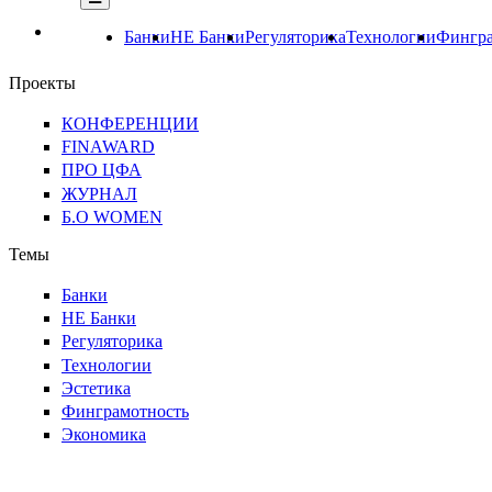
Банки
НЕ Банки
Регуляторика
Технологии
Фингра
Проекты
КОНФЕРЕНЦИИ
FINAWARD
ПРО ЦФА
ЖУРНАЛ
Б.О WOMEN
Темы
Банки
НЕ Банки
Регуляторика
Технологии
Эстетика
Финграмотность
Экономика