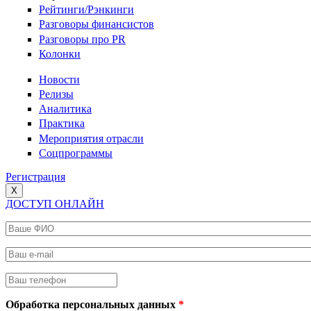
Рейтинги/Рэнкинги
Разговоры финансистов
Разговоры про PR
Колонки
Новости
Релизы
Аналитика
Практика
Мероприятия отрасли
Соцпрограммы
Регистрация
X
ДОСТУП ОНЛАЙН
Ваше ФИО
*
Ваш e-mail
*
Ваш телефон
*
Обработка персональных данных
*