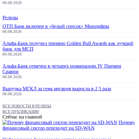
06.08.2026
Релизы
ОТП Банк включен в «белый список» Минцифры
06.08.2026
Альфа-Банк получил премию Golden Bull Awards как лучший
банк для МСП
06.08.2026
Альфа-Банк отмечен в четырех номинациях IV Премии
Сравни
06.08.2026
Выручка МГКЛ за семь месяцев выросла в 2,5 раза
06.08.2026
ВСЕ НОВОСТИ И РЕЛИЗЫ
ВСЕ ПУБЛИКАЦИИ
Сейчас на главной
Почему
финансовый сектор переходит на SD-WAN