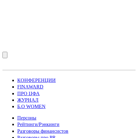
КОНФЕРЕНЦИИ
FINAWARD
ПРО ЦФА
ЖУРНАЛ
Б.О WOMEN
Персоны
Рейтинги/Рэнкинги
Разговоры финансистов
Разговоры про PR