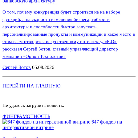
банковскую архитектуру
О том, почему конкуренция будет строиться не на наборе
функций, а на скорости изменения бизнеса, гибкости
архитектуры и способности быстро запускать
персонализированные продукты и коммуникации и какое место в
этом всем отводится искусственному интеллекту, «Б.О»
рассказал Сергей Зотов, главный управляющий директор
компании «Орион Технологии»
Сергей Зотов
05.08.2026
ПЕРЕЙТИ НА ГЛАВНУЮ
Не удалось загрузить новость.
ФИНГРАМОТНОСТЬ
647 фондов на
интерактивной витрине