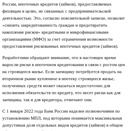
России, ипотечных кредитов (займов), предоставляемых
физлицам в целях, не связанных с предпринимательской
деятельностью. Это, согласно пояснительной записке, позволит
«снизить закредитованность граждан и предотвратить
накопление рисков» кредитными и микрофинансовыми
организациями (МФО) за счет ограничения возможности
предоставления рискованных ипотечных кредитов (займов).
Разработчики обращают внимание, что в настоящее время
выросли риски в ипотечном кредитовании в связи с ростом цен
на строящееся жилье. Если заемщику потребуется продать на
вторичном рынке купленное в ипотеку строящееся жилье,
полученных средств может оказаться недостаточно для
исполнения обязательств по кредиту, что несет риски как для
заемщика, так и для кредитора, отмечают они.
С 1 января 2022 года Банк России наделен полномочиями по
установлению МПЛ, под которыми понимается максимальная
допустимая доля отдельных видов кредитов (займов) в общем