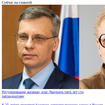
Сейчас на главной
Регулирование жизнью, или Двадцать пять лет сто
пятнадцатому
К 25-летию принятия базового антиотмывочного закона в России