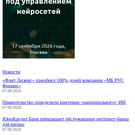
Новости
«Флит Лизинг» приобрел 100% долей компании «МБ РУС
Финанс»
07.08.2026
Правительство определило критерии «национального» ИИ
07.08.2026
ЮниКредит Банк прекращает обслуживание интернет-банка
для юрлиц
07.08.2026