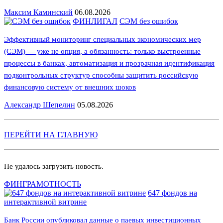
Максим Каминский
06.08.2026
ФИНЛИГАЛ
СЭМ без ошибок
Эффективный мониторинг специальных экономических мер
(СЭМ) — уже не опция, а обязанность: только выстроенные
процессы в банках, автоматизация и прозрачная идентификация
подконтрольных структур способны защитить российскую
финансовую систему от внешних шоков
Александр Шепелин
05.08.2026
ПЕРЕЙТИ НА ГЛАВНУЮ
Не удалось загрузить новость.
ФИНГРАМОТНОСТЬ
647 фондов на
интерактивной витрине
Банк России опубликовал данные о паевых инвестиционных