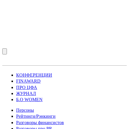
КОНФЕРЕНЦИИ
FINAWARD
ПРО ЦФА
ЖУРНАЛ
Б.О WOMEN
Персоны
Рейтинги/Рэнкинги
Разговоры финансистов
Разговоры про PR