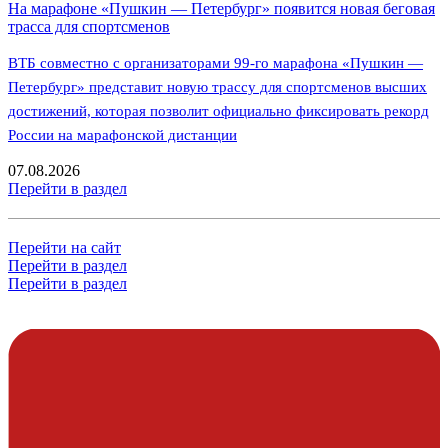
На марафоне «Пушкин — Петербург» появится новая беговая
трасса для спортсменов
ВТБ совместно с организаторами 99-го марафона «Пушкин —
Петербург» представит новую трассу для спортсменов высших
достижений, которая позволит официально фиксировать рекорд
России на марафонской дистанции
07.08.2026
Перейти в раздел
Перейти на сайт
Перейти в раздел
Перейти в раздел