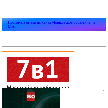
Подписывайтесь на канал «Банковское обозрение» в
Max