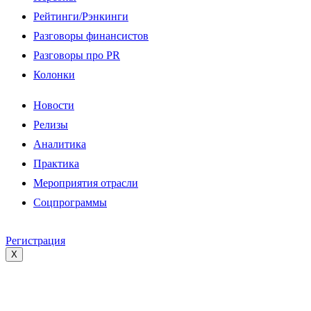
Рейтинги/Рэнкинги
Разговоры финансистов
Разговоры про PR
Колонки
Новости
Релизы
Аналитика
Практика
Мероприятия отрасли
Соцпрограммы
Регистрация
X