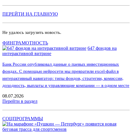
ПЕРЕЙТИ НА ГЛАВНУЮ
Не удалось загрузить новость.
ФИНГРАМОТНОСТЬ
647 фондов на
интерактивной витрине
Банк России опубликовал данные о паевых инвестиционных
фондах. С помощью нейросети мы превратили excel-файл в
интерактивный навигатор: типы фондов, стратегии, комиссии,
доходность, выплаты и управляющие компании — в одном месте
08.07.2026
Перейти в раздел
СОЦПРОГРАММЫ