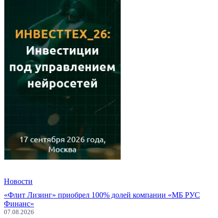
Новости
«Флит Лизинг» приобрел 100% долей компании «МБ РУС
Финанс»
07.08.2026