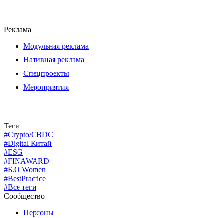
Реклама
Модульная реклама
Нативная реклама
Спецпроекты
Мероприятия
Теги
#Crypto/CBDC
#Digital Китай
#ESG
#FINAWARD
#Б.О Women
#BestPractice
#Все теги
Сообщество
Персоны