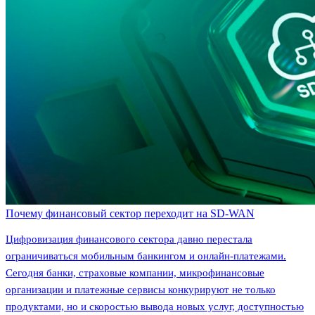
Почему финансовый сектор переходит на SD-WAN
Цифровизация финансового сектора давно перестала
ограничиваться мобильным банкингом и онлайн-платежами.
Сегодня банки, страховые компании, микрофинансовые
организации и платежные сервисы конкурируют не только
продуктами, но и скоростью вывода новых услуг, доступностью