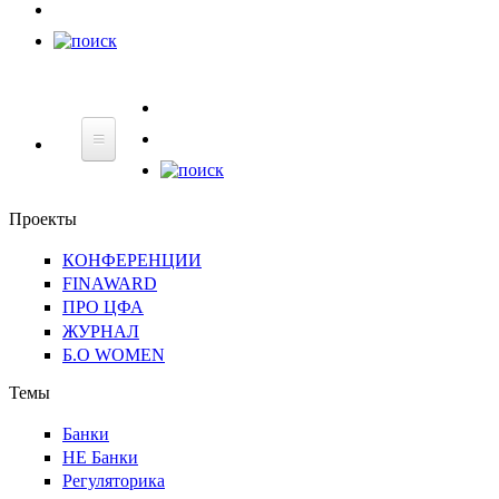
НЕ
Банки
Регуляторика
Технологии
Финграмотнос
Банки
Проекты
КОНФЕРЕНЦИИ
FINAWARD
ПРО ЦФА
ЖУРНАЛ
Б.О WOMEN
Темы
Банки
НЕ Банки
Регуляторика