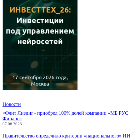
Новости
«Флит Лизинг» приобрел 100% долей компании «МБ РУС
Финанс»
07.08.2026
Правительство определило критерии «национального» ИИ