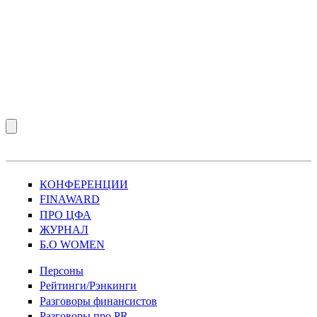
КОНФЕРЕНЦИИ
FINAWARD
ПРО ЦФА
ЖУРНАЛ
Б.О WOMEN
Персоны
Рейтинги/Рэнкинги
Разговоры финансистов
Разговоры про PR