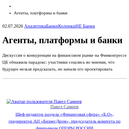
Агенты, платформы и банки
02.07.2026
Аналитика
Банки
Колонки
НЕ Банки
Агенты, платформы и банки
Дискуссия о конкуренции на финансовом рынке на Финконгрессе
ЦБ обнажила парадокс: участники сошлись во мнении, что
будущее нельзя предсказать, но начали его проектировать
Павел Самиев
Шеф-редактор раздела «Финансовая сфера» «Б.О»,
гендиректор АЦ «БизнесДром», председатель комитета по
финрынкам ОПОРЫ РОССИИ