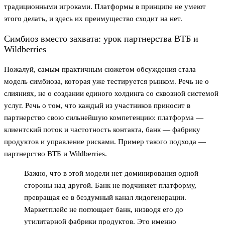
традиционными игроками. Платформы в принципе не умеют
этого делать, и здесь их преимущество сходит на нет.
Симбиоз вместо захвата: урок партнерства ВТБ и
Wildberries
Пожалуй, самым практичным сюжетом обсуждения стала
модель симбиоза, которая уже тестируется рынком. Речь не о
слияниях, не о создании единого холдинга со сквозной системой
услуг. Речь о том, что каждый из участников приносит в
партнерство свою сильнейшую компетенцию: платформа —
клиентский поток и частотность контакта, банк — фабрику
продуктов и управление рисками. Пример такого подхода —
партнерство ВТБ и Wildberries.
Важно, что в этой модели нет доминирования одной
стороны над другой. Банк не подчиняет платформу,
превращая ее в бездумный канал лидогенерации.
Маркетплейс не поглощает банк, низводя его до
утилитарной фабрики продуктов. Это именно