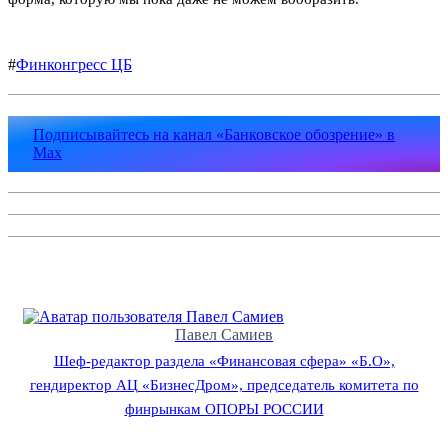
#
Финконгресс ЦБ
Подписывайтесь на канал «Банковское обозрение» в
Max
Павел Самиев
Шеф-редактор раздела «Финансовая сфера» «Б.О»,
гендиректор АЦ «БизнесДром», председатель комитета по
финрынкам ОПОРЫ РОССИИ