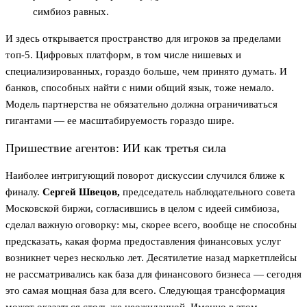
симбиоз равных.
И здесь открывается пространство для игроков за пределами
топ-5. Цифровых платформ, в том числе нишевых и
специализированных, гораздо больше, чем принято думать. И
банков, способных найти с ними общий язык, тоже немало.
Модель партнерства не обязательно должна ограничиваться
гигантами — ее масштабируемость гораздо шире.
Пришествие агентов: ИИ как третья сила
Наиболее интригующий поворот дискуссии случился ближе к
финалу.
Сергей Швецов,
председатель наблюдательного совета
Московской биржи, согласившись в целом с идеей симбиоза,
сделал важную оговорку: мы, скорее всего, вообще не способны
предсказать, какая форма предоставления финансовых услуг
возникнет через несколько лет. Десятилетие назад маркетплейсы
не рассматривались как база для финансового бизнеса — сегодня
это самая мощная база для всего. Следующая трансформация