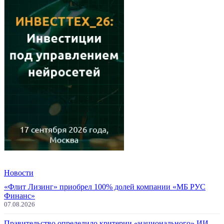
Новости
«Флит Лизинг» приобрел 100% долей компании «МБ РУС
Финанс»
07.08.2026
Правительство определило критерии «национального» ИИ