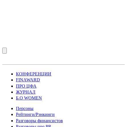
КОНФЕРЕНЦИИ
FINAWARD
ПРО ЦФА
ЖУРНАЛ
Б.О WOMEN
Персоны
Рейтинги/Рэнкинги
Разговоры финансистов
Разговоры про PR