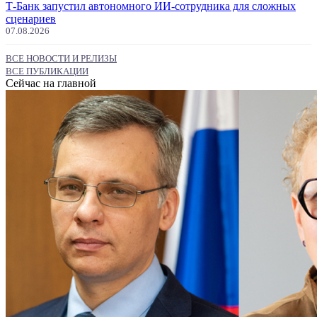
Т-Банк запустил автономного ИИ-сотрудника для сложных
сценариев
07.08.2026
ВСЕ НОВОСТИ И РЕЛИЗЫ
ВСЕ ПУБЛИКАЦИИ
Сейчас на главной