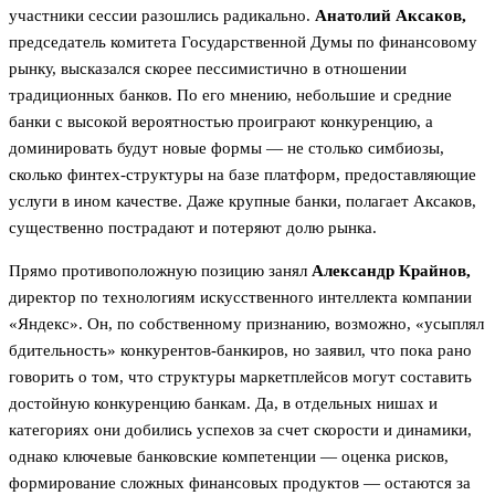
участники сессии разошлись радикально.
Анатолий Аксаков,
председатель комитета Государственной Думы по финансовому
рынку, высказался скорее пессимистично в отношении
традиционных банков. По его мнению, небольшие и средние
банки с высокой вероятностью проиграют конкуренцию, а
доминировать будут новые формы — не столько симбиозы,
сколько финтех-структуры на базе платформ, предоставляющие
услуги в ином качестве. Даже крупные банки, полагает Аксаков,
существенно пострадают и потеряют долю рынка.
Прямо противоположную позицию занял
Александр Крайнов,
директор по технологиям искусственного интеллекта компании
«Яндекс». Он, по собственному признанию, возможно, «усыплял
бдительность» конкурентов-банкиров, но заявил, что пока рано
говорить о том, что структуры маркетплейсов могут составить
достойную конкуренцию банкам. Да, в отдельных нишах и
категориях они добились успехов за счет скорости и динамики,
однако ключевые банковские компетенции — оценка рисков,
формирование сложных финансовых продуктов — остаются за