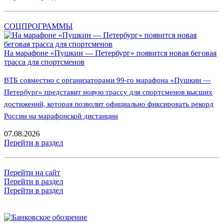
СОЦПРОГРАММЫ
На марафоне «Пушкин — Петербург» появится новая беговая
трасса для спортсменов
ВТБ совместно с организаторами 99-го марафона «Пушкин —
Петербург» представит новую трассу для спортсменов высших
достижений, которая позволит официально фиксировать рекорд
России на марафонской дистанции
07.08.2026
Перейти в раздел
Перейти на сайт
Перейти в раздел
Перейти в раздел