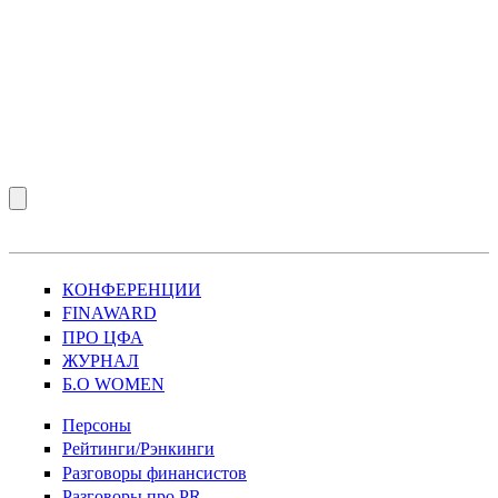
КОНФЕРЕНЦИИ
FINAWARD
ПРО ЦФА
ЖУРНАЛ
Б.О WOMEN
Персоны
Рейтинги/Рэнкинги
Разговоры финансистов
Разговоры про PR