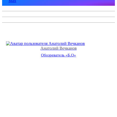
Max
Анатолий Вечканов
Обозреватель «Б.О»