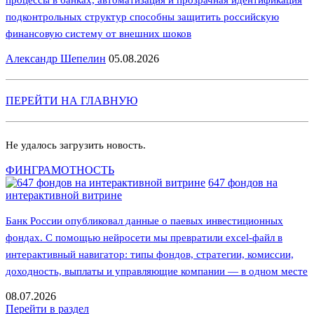
подконтрольных структур способны защитить российскую
финансовую систему от внешних шоков
Александр Шепелин
05.08.2026
ПЕРЕЙТИ НА ГЛАВНУЮ
Не удалось загрузить новость.
ФИНГРАМОТНОСТЬ
647 фондов на
интерактивной витрине
Банк России опубликовал данные о паевых инвестиционных
фондах. С помощью нейросети мы превратили excel-файл в
интерактивный навигатор: типы фондов, стратегии, комиссии,
доходность, выплаты и управляющие компании — в одном месте
08.07.2026
Перейти в раздел