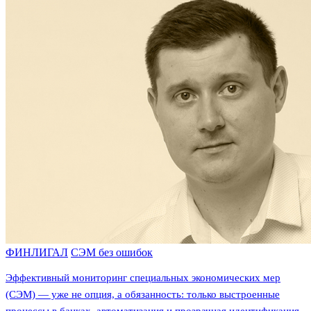
ФИНЛИГАЛ
СЭМ без ошибок
Эффективный мониторинг специальных экономических мер
(СЭМ) — уже не опция, а обязанность: только выстроенные
процессы в банках, автоматизация и прозрачная идентификация