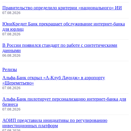
Правительство определило критерии «национального» ИИ
07.08.2026
ЮниКредит Банк прекращает обслуживание интернет-банка
для юрлиц
07.08.2026
В России появился стандарт по работе с синтетическими
данными
06.08.2026
Релизы
Альфа-Банк открыл «А-Клуб Лаундж» в аэропорту
«Шереметьево»
07.08.2026
Альфа-Банк пилотирует персонализацию интернет-банка для
бизнеса
07.08.2026
АОИП представила инициативы по регулированию
инвестиционных платформ
07.08.2026