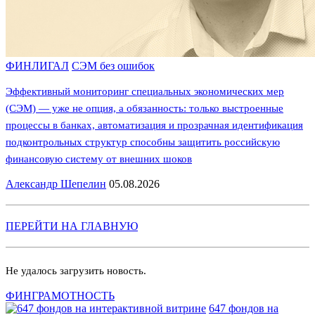
ФИНЛИГАЛ
СЭМ без ошибок
Эффективный мониторинг специальных экономических мер
(СЭМ) — уже не опция, а обязанность: только выстроенные
процессы в банках, автоматизация и прозрачная идентификация
подконтрольных структур способны защитить российскую
финансовую систему от внешних шоков
Александр Шепелин
05.08.2026
ПЕРЕЙТИ НА ГЛАВНУЮ
Не удалось загрузить новость.
ФИНГРАМОТНОСТЬ
647 фондов на