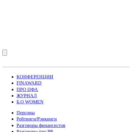
КОНФЕРЕНЦИИ
FINAWARD
ПРО ЦФА
ЖУРНАЛ
Б.О WOMEN
Персоны
Рейтинги/Рэнкинги
Разговоры финансистов
Разговоры про PR