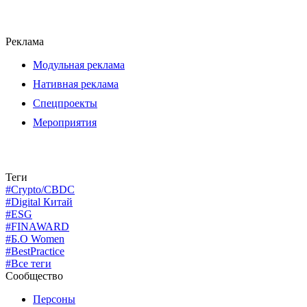
Реклама
Модульная реклама
Нативная реклама
Спецпроекты
Мероприятия
Теги
#Crypto/CBDC
#Digital Китай
#ESG
#FINAWARD
#Б.О Women
#BestPractice
#Все теги
Сообщество
Персоны