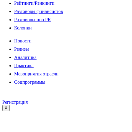
Рейтинги/Рэнкинги
Разговоры финансистов
Разговоры про PR
Колонки
Новости
Релизы
Аналитика
Практика
Мероприятия отрасли
Соцпрограммы
Регистрация
X