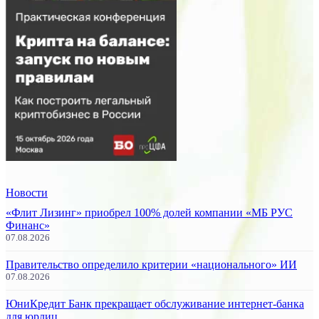
Новости
«Флит Лизинг» приобрел 100% долей компании «МБ РУС
Финанс»
07.08.2026
Правительство определило критерии «национального» ИИ
07.08.2026
ЮниКредит Банк прекращает обслуживание интернет-банка
для юрлиц