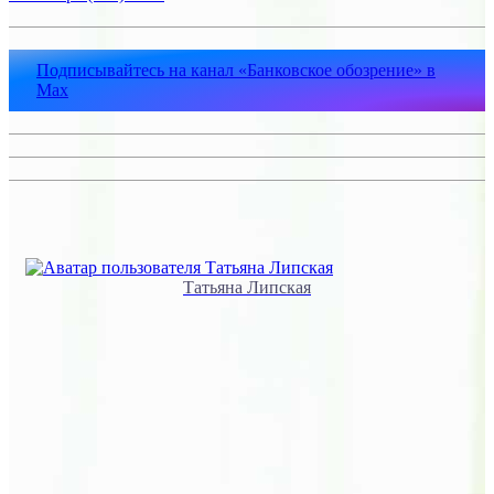
Подписывайтесь на канал «Банковское обозрение» в
Max
Татьяна Липская