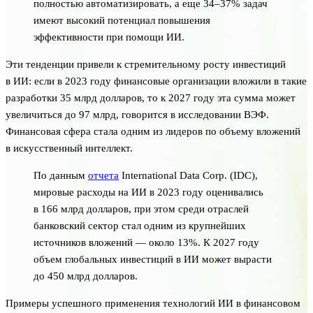
полностью автоматизировать, а еще 34–37% задач
имеют высокий потенциал повышения
эффективности при помощи ИИ.
Эти тенденции привели к стремительному росту инвестиций
в ИИ: если в 2023 году финансовые организации вложили в такие
разработки 35 млрд долларов, то к 2027 году эта сумма может
увеличиться до 97 млрд, говорится в исследовании ВЭФ.
Финансовая сфера стала одним из лидеров по объему вложений
в искусственный интеллект.
По данным
отчета
International Data Corp. (IDC),
мировые расходы на ИИ в 2023 году оценивались
в 166 млрд долларов, при этом среди отраслей
банковский сектор стал одним из крупнейших
источников вложений — около 13%. К 2027 году
объем глобальных инвестиций в ИИ может вырасти
до 450 млрд долларов.
Примеры успешного применения технологий ИИ в финансовом