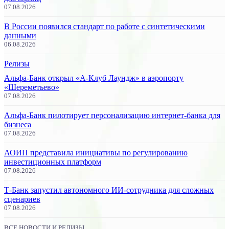
07.08.2026
В России появился стандарт по работе с синтетическими
данными
06.08.2026
Релизы
Альфа-Банк открыл «А-Клуб Лаундж» в аэропорту
«Шереметьево»
07.08.2026
Альфа-Банк пилотирует персонализацию интернет-банка для
бизнеса
07.08.2026
АОИП представила инициативы по регулированию
инвестиционных платформ
07.08.2026
Т-Банк запустил автономного ИИ-сотрудника для сложных
сценариев
07.08.2026
ВСЕ НОВОСТИ И РЕЛИЗЫ