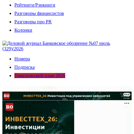
Рейтинги/Рэнкинги
Разговоры финансистов
Разговоры про PR
Колонки
Номера
Подписка
Тематический план 2026