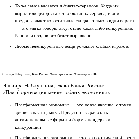
То же самое касается и финтех-сервисов. Когда мы
вырастили два достаточно больших сервиса, и они
предоставляют колоссальные скидки только в одни ворота
— это мягко говоря, отсутствие какой-либо конкуренции.
Рано или поздно это будет выравнено.
Любые неконкурентные вещи рождают слабых игроков.
Эльвира Набиуллина, Банк России. Фото: трансляция Финконгресса ЦБ
Эльвира Набиуллина, глава Банка России:
«Платформизация меняет облик экономики»
Платформенная экономика — это новое явление, с точки
зрения захвата рынка. Предстоит выработать
антимонопольные формы и формы поддержки
конкуренции
Платформизация экономики — это технологический тренд,