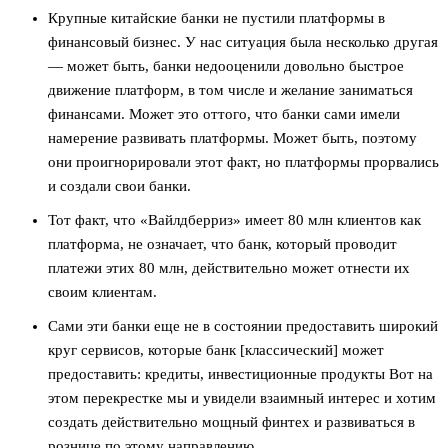
Крупные китайские банки не пустили платформы в
финансовый бизнес. У нас ситуация была несколько другая
— может быть, банки недооценили довольно быстрое
движение платформ, в том числе и желание заниматься
финансами. Может это оттого, что банки сами имели
намерение развивать платформы. Может быть, поэтому
они проигнорировали этот факт,
но платформы прорвались
и создали свои банки.
Тот факт, что «Вайлдберриз» имеет 80 млн клиентов как
платформа, не означает, что банк, который проводит
платежи этих 80 млн, действительно может отнести их
своим клиентам.
Сами эти банки еще не в состоянии предоставить широкий
круг сервисов, которые банк [классический] может
предоставить: кредиты, инвестиционные продукты Вот на
этом перекрестке мы и увидели взаимный интерес и хотим
создать действительно мощный финтех и развиваться в
рознице по этому направлению.