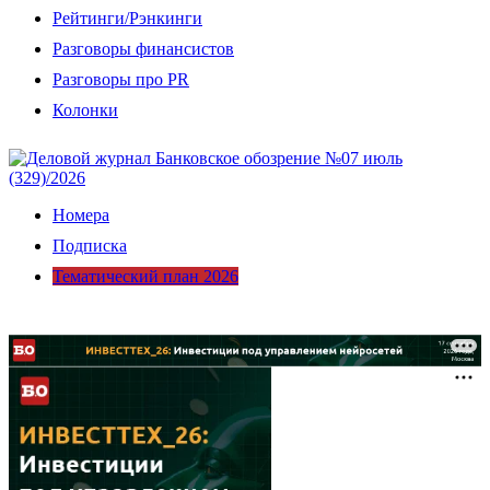
Рейтинги/Рэнкинги
Разговоры финансистов
Разговоры про PR
Колонки
Номера
Подписка
Тематический план 2026