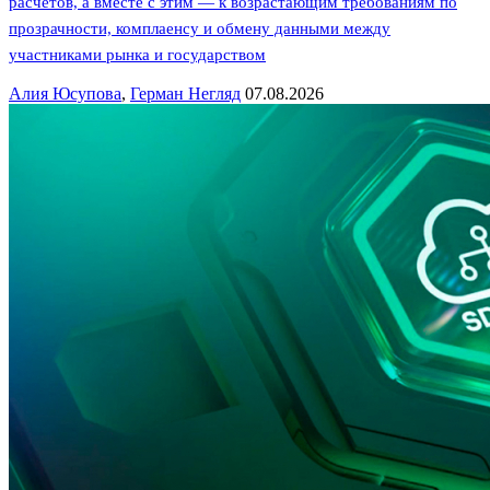
расчетов, а вместе с этим — к возрастающим требованиям по
прозрачности, комплаенсу и обмену данными между
участниками рынка и государством
Алия Юсупова
,
Герман Негляд
07.08.2026