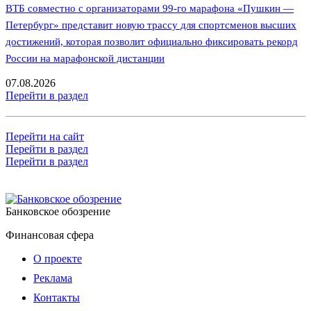
ВТБ совместно с организаторами 99-го марафона «Пушкин —
Петербург» представит новую трассу для спортсменов высших
достижений, которая позволит официально фиксировать рекорд
России на марафонской дистанции
07.08.2026
Перейти в раздел
Перейти на сайт
Перейти в раздел
Перейти в раздел
Банковское обозрение
Финансовая сфера
О проекте
Реклама
Контакты