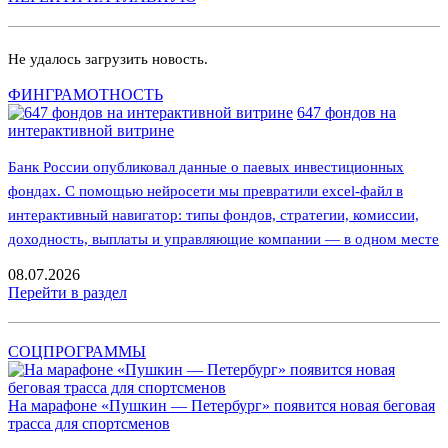
Не удалось загрузить новость.
ФИНГРАМОТНОСТЬ
647 фондов на
интерактивной витрине
Банк России опубликовал данные о паевых инвестиционных
фондах. С помощью нейросети мы превратили excel-файл в
интерактивный навигатор: типы фондов, стратегии, комиссии,
доходность, выплаты и управляющие компании — в одном месте
08.07.2026
Перейти в раздел
СОЦПРОГРАММЫ
На марафоне «Пушкин — Петербург» появится новая беговая
трасса для спортсменов