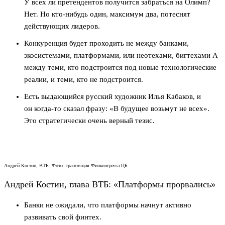
У всех ли претендентов получится забраться на Олимп?
Нет. Но кто-нибудь один, максимум два, потеснят
действующих лидеров.
Конкуренция будет проходить не между банками,
экосистемами, платформами, или неотехами, бигтехами А
между теми, кто подстроится под новые технологические
реалии, и теми, кто не подстроится.
Есть выдающийся русский художник Илья Кабаков, и
он когда-то сказал фразу: «В будущее возьмут не всех».
Это стратегически очень верный тезис.
Андрей Костин, ВТБ
. Фото: трансляция Финконгресса ЦБ
Андрей Костин, глава ВТБ: «Платформы прорвались»
Банки не ожидали, что платформы начнут активно
развивать свой финтех.