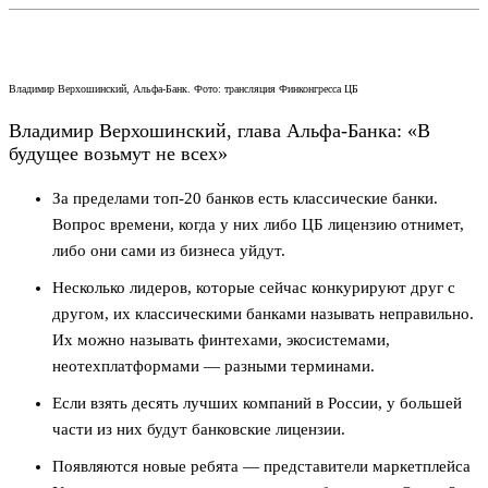
Владимир Верхошинский, Альфа-Банк. Фото: трансляция Финконгресса ЦБ
Владимир Верхошинский, глава Альфа-Банка: «В
будущее возьмут не всех»
За пределами топ-20 банков есть классические банки.
Вопрос времени, когда у них либо ЦБ лицензию отнимет,
либо они сами из бизнеса уйдут.
Несколько лидеров, которые сейчас конкурируют друг с
другом, их классическими банками называть неправильно.
Их можно называть финтехами, экосистемами,
неотехплатформами — разными терминами.
Если взять десять лучших компаний в России, у большей
части из них будут банковские лицензии.
Появляются новые ребята — представители маркетплейса