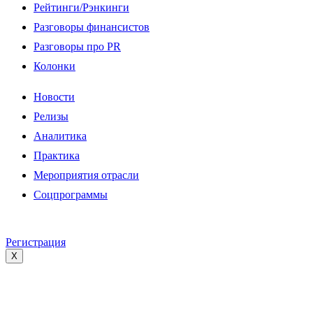
Рейтинги/Рэнкинги
Разговоры финансистов
Разговоры про PR
Колонки
Новости
Релизы
Аналитика
Практика
Мероприятия отрасли
Соцпрограммы
Регистрация
X