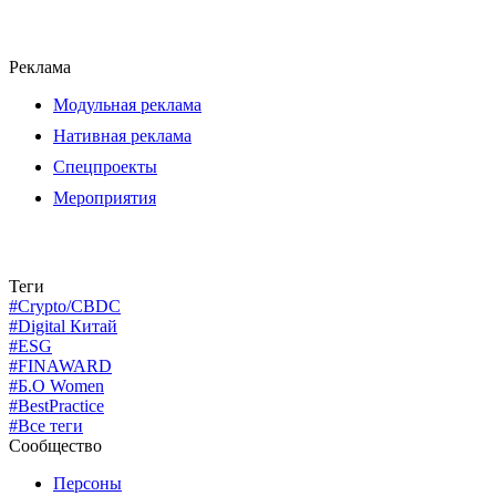
Реклама
Модульная реклама
Нативная реклама
Спецпроекты
Мероприятия
Теги
#Crypto/CBDC
#Digital Китай
#ESG
#FINAWARD
#Б.О Women
#BestPractice
#Все теги
Сообщество
Персоны