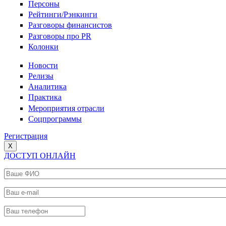
Персоны
Рейтинги/Рэнкинги
Разговоры финансистов
Разговоры про PR
Колонки
Новости
Релизы
Аналитика
Практика
Мероприятия отрасли
Соцпрограммы
Регистрация
X
ДОСТУП ОНЛАЙН
Ваше ФИО
*
Ваш e-mail
*
Ваш телефон
*