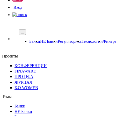
Вход
Банки
НЕ Банки
Регуляторика
Технологии
Фингра
Проекты
КОНФЕРЕНЦИИ
FINAWARD
ПРО ЦФА
ЖУРНАЛ
Б.О WOMEN
Темы
Банки
НЕ Банки