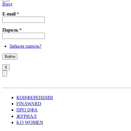
Вход
E-mail
*
Пароль
*
Забыли пароль?
X
КОНФЕРЕНЦИИ
FINAWARD
ПРО ЦФА
ЖУРНАЛ
Б.О WOMEN