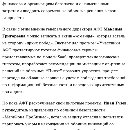
финансовым организациям безопасно и с наименьшими
затратами внедрять современные облачные решения в свои
ландшафты.
В связи с этим мнение генерального директора АФТ
Максима
Григорьева
можно записать в актив «команды», которая встала
на сторону «ярких побед». Эксперт дал прогноз: «Участники
АФТ протестируют готовые финансовые сервисы,
предоставляемые по модели SaaS, проверят технологические
гипотезы, проработают рекомендации по миграции с on-premise
решений на облачные. “Пилот” позволит упростить процесс
перехода на облачные сервисы с учетом соблюдения требований
по информационной безопасности и передовых архитектурных
подходов».
Но пока АФТ раскручивает свои пилотные проекты,
Иван Гузев,
руководитель направления по облачной безопасности
«МегаФона ПроБизнес», встал на защиту отрасли и попытался
парировать укоры в нахождении на обочине инноваций со