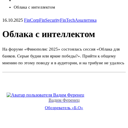
Облака с интеллектом
16.10.2025
FinCorp
FinSecurity
FinTech
Аналитика
Облака с интеллектом
На форуме «Финополис 2025» состоялась сессия «Облака для
банков. Серые будни или яркие победы?». Прийти к общему
мнению по этому поводу и в аудитории, и на трибуне не удалось
Вадим Ференец
Обозреватель «Б.О»