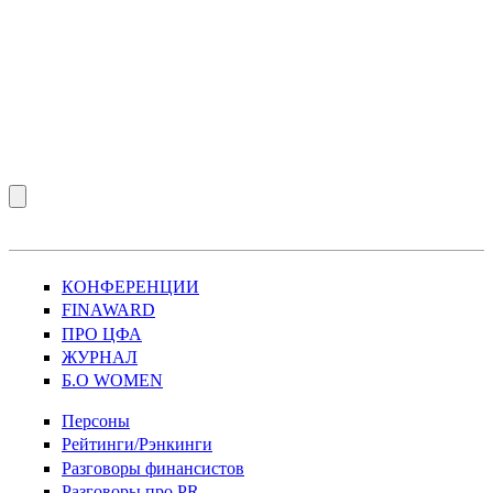
КОНФЕРЕНЦИИ
FINAWARD
ПРО ЦФА
ЖУРНАЛ
Б.О WOMEN
Персоны
Рейтинги/Рэнкинги
Разговоры финансистов
Разговоры про PR