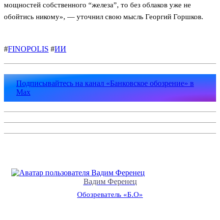
мощностей собственного “железа”, то без облаков уже не
обойтись никому», — уточнил свою мысль Георгий Горшков.
#
FINOPOLIS
#
ИИ
Подписывайтесь на канал «Банковское обозрение» в
Max
Вадим Ференец
Обозреватель «Б.О»