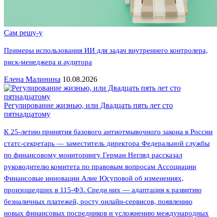
Сам решу-у
Примеры использования ИИ для задач внутреннего контролера,
риск-менеджера и аудитора
Елена Малинина
10.08.2026
Регулирование жизнью, или Двадцать пять лет сто
пятнадцатому
К 25-летию принятия базового антиотмывочного закона в России
статс-секретарь — заместитель директора Федеральной службы
по финансовому мониторингу Герман Негляд рассказал
руководителю комитета по правовым вопросам Ассоциации
Финансовые инновации Алие Юсуповой об изменениях,
произошедших в 115-ФЗ. Среди них — адаптация к развитию
безналичных платежей, росту онлайн-сервисов, появлению
новых финансовых посредников и усложнению международных