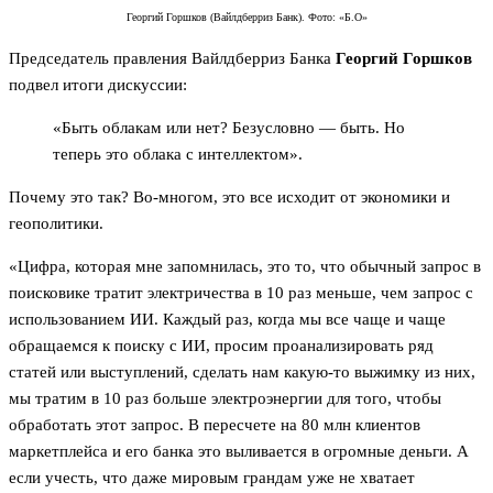
Георгий Горшков (Вайлдберриз Банк). Фото: «Б.О»
Председатель правления Вайлдберриз Банка
Георгий Горшков
подвел итоги дискуссии:
«Быть облакам или нет? Безусловно — быть. Но
теперь это облака с интеллектом».
Почему это так? Во-многом, это все исходит от экономики и
геополитики.
«Цифра, которая мне запомнилась, это то, что обычный запрос в
поисковике тратит электричества в 10 раз меньше, чем запрос с
использованием ИИ. Каждый раз, когда мы все чаще и чаще
обращаемся к поиску с ИИ, просим проанализировать ряд
статей или выступлений, сделать нам какую-то выжимку из них,
мы тратим в 10 раз больше электроэнергии для того, чтобы
обработать этот запрос. В пересчете на 80 млн клиентов
маркетплейса и его банка это выливается в огромные деньги. А
если учесть, что даже мировым грандам уже не хватает