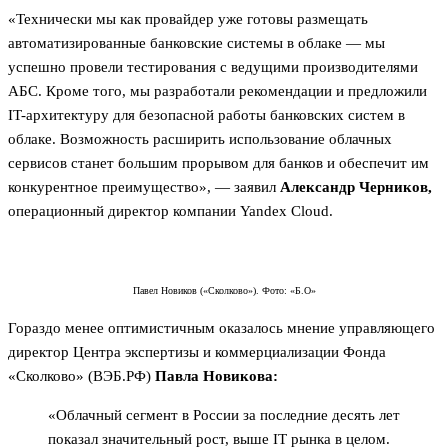
«Технически мы как провайдер уже готовы размещать
автоматизированные банковские системы в облаке — мы
успешно провели тестирования с ведущими производителями
АБС. Кроме того, мы разработали рекомендации и предложили
IT-архитектуру для безопасной работы банковских систем в
облаке. Возможность расширить использование облачных
сервисов станет большим прорывом для банков и обеспечит им
конкурентное преимущество», — заявил
Александр Черников,
операционный директор компании Yandex Cloud.
Павел Новиков («Сколково»). Фото: «Б.О»
Гораздо менее оптимистичным оказалось мнение управляющего
директор Центра экспертизы и коммерциализации Фонда
«Сколково» (ВЭБ.РФ)
Павла Новикова:
«Облачный сегмент в России за последние десять лет
показал значительный рост, выше IT рынка в целом.