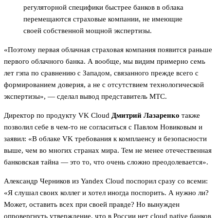
регуляторной специфики быстрее банков в облака
перемещаются страховые компании, не имеющие
своей собственной мощной экспертизы.
«Поэтому первая облачная страховая компания появится раньше
первого облачного банка. А вообще, мы видим примерно семь
лет гэпа по сравнению с Западом, связанного прежде всего с
формированием доверия, а не с отсутствием технологической
экспертизы», — сделал вывод представитель МТС.
Директор по продукту VK Cloud
Дмитрий Лазаренко
также
позволил себе в чем-то не согласиться с Павлом Новиковым и
заявил: «В облаке VK требования к комплаенсу и безопасности
выше, чем во многих странах мира. Тем не менее отечественная
банковская тайна — это то, что очень сложно преодолевается».
Александр Черников из Yandex Cloud поспорил сразу со всеми:
«Я слушал своих коллег и хотел иногда поспорить. А нужно ли?
Может, оставить всех при своей правде? Но вынужден
опровергнуть утверждение, что в России нет cloud native банков