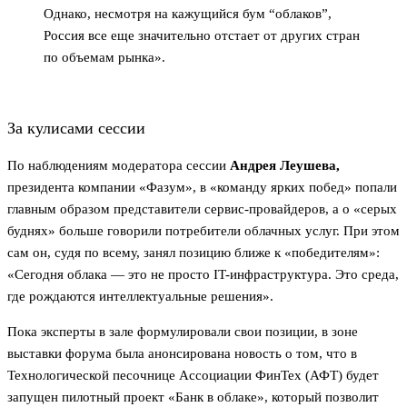
Однако, несмотря на кажущийся бум “облаков”,
Россия все еще значительно отстает от других стран
по объемам рынка».
За кулисами сессии
По наблюдениям модератора сессии
Андрея Леушева,
президента компании «Фазум», в «команду ярких побед» попали
главным образом представители сервис-провайдеров, а о «серых
буднях» больше говорили потребители облачных услуг. При этом
сам он, судя по всему, занял позицию ближе к «победителям»:
«Сегодня облака — это не просто IT-инфраструктура. Это среда,
где рождаются интеллектуальные решения».
Пока эксперты в зале формулировали свои позиции, в зоне
выставки форума была анонсирована новость о том, что в
Технологической песочнице Ассоциации ФинТех (АФТ) будет
запущен пилотный проект «Банк в облаке», который позволит