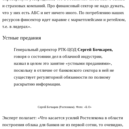
и страховых компаний. Про финансовый сектор не надо думать,
что у них есть АБС и нет ничего иного. По потреблению наших
ресурсов финсектор идет наравне с маркетплейсами и ретейлом,
т.е. в лидерах».
Устные предания
Генеральный директор РТК-ЦОД
Сергей Бочкарев,
говоря о состоянии дел в облачной индустрии,
назвал в целом это занятие «устными преданиями»,
поскольку в отличие от банковского сектора в ней не
существует регуляторной обязанности по полному
раскрытию информации.
Сергей Бочкарев (Ростелеком). Фото: «Б.О»
Эксперт полагает: «Что касается усилий Ростелекома в области
построения облака для банков не из первой сотни, то очевидно,