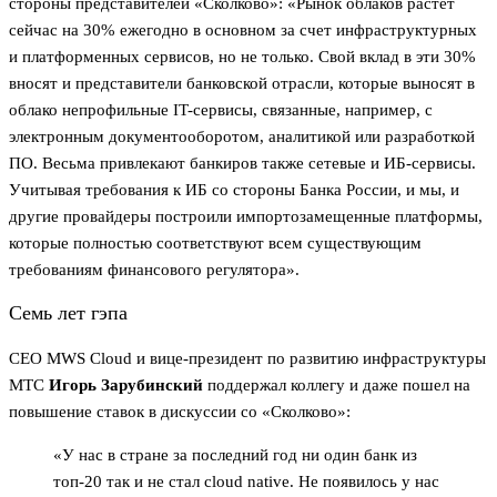
стороны представителей «Сколково»: «Рынок облаков растет
сейчас на 30% ежегодно в основном за счет инфраструктурных
и платформенных сервисов, но не только. Свой вклад в эти 30%
вносят и представители банковской отрасли, которые выносят в
облако непрофильные IT-сервисы, связанные, например, с
электронным документооборотом, аналитикой или разработкой
ПО. Весьма привлекают банкиров также сетевые и ИБ-сервисы.
Учитывая требования к ИБ со стороны Банка России, и мы, и
другие провайдеры построили импортозамещенные платформы,
которые полностью соответствуют всем существующим
требованиям финансового регулятора».
Семь лет гэпа
CEO MWS Cloud и вице-президент по развитию инфраструктуры
МТС
Игорь Зарубинский
поддержал коллегу и даже пошел на
повышение ставок в дискуссии со «Сколково»:
«У нас в стране за последний год ни один банк из
топ-20 так и не стал cloud native. Не появилось у нас