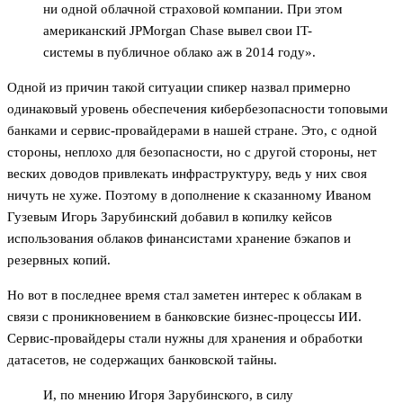
ни одной облачной страховой компании. При этом
американский JPMorgan Chase вывел свои IT-
системы в публичное облако аж в 2014 году».
Одной из причин такой ситуации спикер назвал примерно
одинаковый уровень обеспечения кибербезопасности топовыми
банками и сервис-провайдерами в нашей стране. Это, с одной
стороны, неплохо для безопасности, но с другой стороны, нет
веских доводов привлекать инфраструктуру, ведь у них своя
ничуть не хуже. Поэтому в дополнение к сказанному Иваном
Гузевым Игорь Зарубинский добавил в копилку кейсов
использования облаков финансистами хранение бэкапов и
резервных копий.
Но вот в последнее время стал заметен интерес к облакам в
связи с проникновением в банковские бизнес-процессы ИИ.
Сервис-провайдеры стали нужны для хранения и обработки
датасетов, не содержащих банковской тайны.
И, по мнению Игоря Зарубинского, в силу