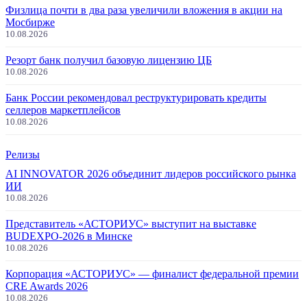
Физлица почти в два раза увеличили вложения в акции на
Мосбирже
10.08.2026
Резорт банк получил базовую лицензию ЦБ
10.08.2026
Банк России рекомендовал реструктурировать кредиты
селлеров маркетплейсов
10.08.2026
Релизы
AI INNOVATOR 2026 объединит лидеров российского рынка
ИИ
10.08.2026
Представитель «АСТОРИУС» выступит на выставке
BUDEXPO-2026 в Минске
10.08.2026
Корпорация «АСТОРИУС» — финалист федеральной премии
CRE Awards 2026
10.08.2026