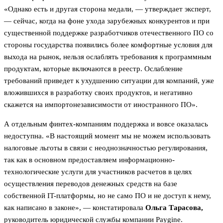
«Однако есть и другая сторона медали, — утверждает эксперт,
— сейчас, когда на фоне ухода зарубежных конкурентов и при
существенной поддержке разработчиков отечественного ПО со
стороны государства появились более комфортные условия для
выхода на рынок, нельзя ослаблять требования к программным
продуктам, которые включаются в реестр. Ослабление
требований приведет к ухудшению ситуации для компаний, уже
вложившихся в разработку своих продуктов, и негативно
скажется на импортонезависимости от иностранного ПО».
А отдельным финтех-компаниям поддержка и вовсе оказалась
недоступна. «В настоящий момент мы не можем использовать
налоговые льготы в связи с неоднозначностью регулирования,
так как в основном предоставляем информационно-
технологические услуги для участников расчетов в целях
осуществления переводов денежных средств на базе
собственной IT-платформы, но не само ПО и не доступ к нему,
как написано в законе», — констатировала
Ольга Тарасова,
руководитель юридической службы компании Paygine.