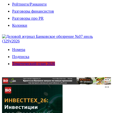
Рейтинги/Рэнкинги
Разговоры финансистов
Разговоры про PR
Колонки
Номера
Подписка
Тематический план 2026