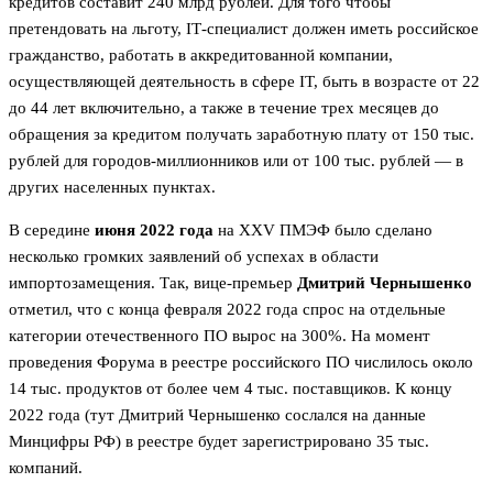
кредитов составит 240 млрд рублей. Для того чтобы
претендовать на льготу, IТ-специалист должен иметь российское
гражданство, работать в аккредитованной компании,
осуществляющей деятельность в сфере IT, быть в возрасте от 22
до 44 лет включительно, а также в течение трех месяцев до
обращения за кредитом получать заработную плату от 150 тыс.
рублей для городов-миллионников или от 100 тыс. рублей — в
других населенных пунктах.
В середине
июня 2022 года
на XXV ПМЭФ было сделано
несколько громких заявлений об успехах в области
импортозамещения. Так, вице-премьер
Дмитрий Чернышенко
отметил, что с конца февраля 2022 года спрос на отдельные
категории отечественного ПО вырос на 300%. На момент
проведения Форума в реестре российского ПО числилось около
14 тыс. продуктов от более чем 4 тыс. поставщиков. К концу
2022 года (тут Дмитрий Чернышенко сослался на данные
Минцифры РФ) в реестре будет зарегистрировано 35 тыс.
компаний.