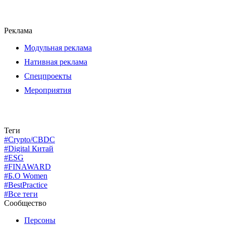
Реклама
Модульная реклама
Нативная реклама
Спецпроекты
Мероприятия
Теги
#Crypto/CBDC
#Digital Китай
#ESG
#FINAWARD
#Б.О Women
#BestPractice
#Все теги
Сообщество
Персоны