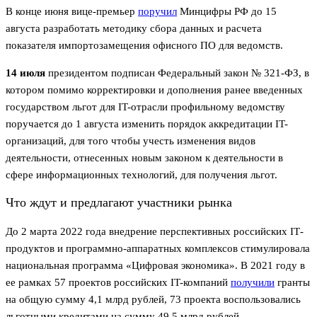
В конце июня вице-премьер
поручил
Минцифры РФ до 15
августа разработать методику сбора данных и расчета
показателя импортозамещения офисного ПО для ведомств.
14 июля
президентом подписан Федеральный закон № 321-ФЗ, в
котором помимо корректировки и дополнения ранее введенных
государством льгот для IT-отрасли профильному ведомству
поручается до 1 августа изменить порядок аккредитации IT-
организаций, для того чтобы учесть изменения видов
деятельности, отнесенных новым законом к деятельности в
сфере информационных технологий, для получения льгот.
Что ждут и предлагают участники рынка
До 2 марта 2022 года внедрение перспективных российских IТ-
продуктов и программно-аппаратных комплексов стимулировала
национальная программа «Цифровая экономика». В 2021 году в
ее рамках 57 проектов российских IT-компаний
получили
гранты
на общую сумму 4,1 млрд рублей, 73 проекта воспользовались
льготными кредитами на сумму 49,5 млрд рублей.