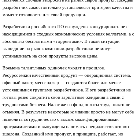
разработчик самостоятельно устанавливает критерии качества и
момент готовности для своей продукции.
Разработчики российского ПО вынуждены конкурировать не с
находящимися в сходных экономических условиях коллегами, а с
абсолютно бесплатными «торрентами». В такой ситуации
вышедшие на рынок компании-разработчики не могут
устанавливать на свои продукты высокие цены.
Времена талантливых одиночек уходят в прошлое.
Ресурсоемкий качественный продукт — операционная система,
офисный пакет, мессенджер — создаются более или менее
устоявшимися группами разработчиков. И эти разработчики не
готовы резко сократить свои зарплатные ожидания в связи с
трудностями бизнеса. Налог же на фонд оплаты труда никто не
отменял. В результате некоторые компании просто не могут себе
позволить сотрудничество с высококвалифицированными
программистами и вынуждены нанимать специалистов второго
эшелона. Созданный ими продукт, в принципе, работает, но