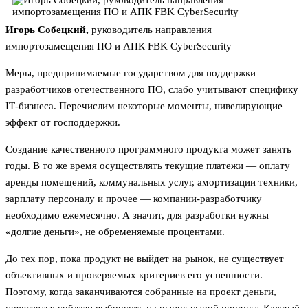
Игорь Собецкий,
руководитель направления
импортозамещения ПО и АПК FBK CyberSecurity
Меры, предпринимаемые государством для поддержки
разработчиков отечественного ПО, слабо учитывают специфику
IТ-бизнеса. Перечислим некоторые моменты, нивелирующие
эффект от господдержки.
Создание качественного программного продукта может занять
годы. В то же время осуществлять текущие платежи — оплату
аренды помещений, коммунальных услуг, амортизации техники,
зарплату персоналу и прочее — компании-разработчику
необходимо ежемесячно. А значит, для разработки нужны
«долгие деньги», не обременяемые процентами.
До тех пор, пока продукт не выйдет на рынок, не существует
объективных и проверяемых критериев его успешности.
Поэтому, когда заканчиваются собранные на проект деньги,
появляется соблазн выбросить на рынок сырой продукт. Каждый