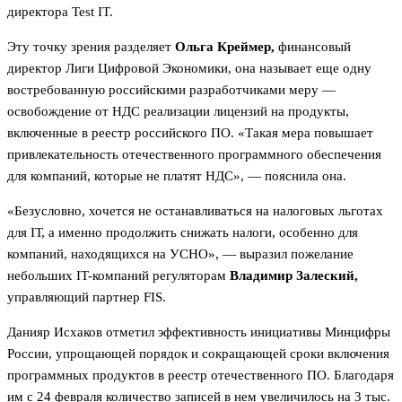
директора Test IT.
Эту точку зрения разделяет
Ольга Креймер,
финансовый
директор Лиги Цифровой Экономики, она называет еще одну
востребованную российскими разработчиками меру —
освобождение от НДС реализации лицензий на продукты,
включенные в реестр российского ПО. «Такая мера повышает
привлекательность отечественного программного обеспечения
для компаний, которые не платят НДС», — пояснила она.
«Безусловно, хочется не останавливаться на налоговых льготах
для IТ, а именно продолжить снижать налоги, особенно для
компаний, находящихся на УСНО», — выразил пожелание
небольших IT-компаний регуляторам
Владимир Залеский,
управляющий партнер FIS.
Данияр Исхаков отметил эффективность инициативы Минцифры
России, упрощающей порядок и сокращающей сроки включения
программных продуктов в реестр отечественного ПО. Благодаря
им с 24 февраля количество записей в нем увеличилось на 3 тыс.