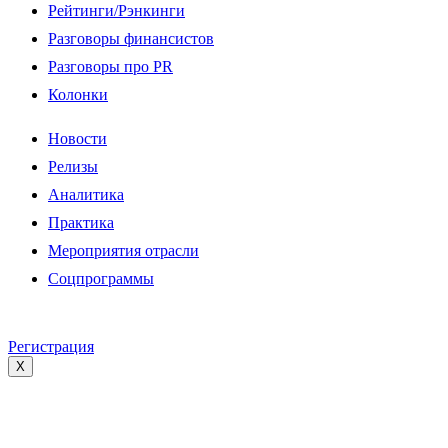
Рейтинги/Рэнкинги
Разговоры финансистов
Разговоры про PR
Колонки
Новости
Релизы
Аналитика
Практика
Мероприятия отрасли
Соцпрограммы
Регистрация
X