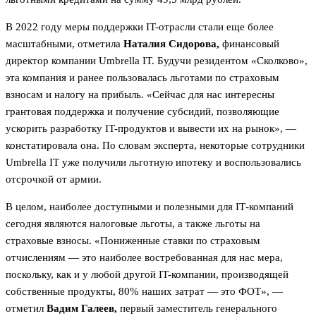
В 2022 году меры поддержки IT-отрасли стали еще более
масштабными, отметила
Наталия Сидорова,
финансовый
директор компании Umbrella IT. Будучи резидентом «Сколково»,
эта компания и ранее пользовалась льготами по страховым
взносам и налогу на прибыль. «Сейчас для нас интересны
грантовая поддержка и получение субсидий, позволяющие
ускорить разработку IT-продуктов и вывести их на рынок», —
констатировала она. По словам эксперта, некоторые сотрудники
Umbrella IT уже получили льготную ипотеку и воспользовались
отсрочкой от армии.
В целом, наиболее доступными и полезными для IТ-компаний
сегодня являются налоговые льготы, а также льготы на
страховые взносы. «Пониженные ставки по страховым
отчислениям — это наиболее востребованная для нас мера,
поскольку, как и у любой другой IT-компании, производящей
собственные продукты, 80% наших затрат — это ФОТ», —
отметил
Вадим Галеев,
первый заместитель генерального