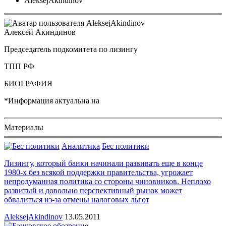
AleksejAkindinov
Алексей Акиндинов
Председатель подкомитета по лизингу
ТПП РФ
БИОГРАФИЯ
*Информация актуальна на
Материалы
Аналитика
Бес политики
Лизингу, который банки начинали развивать еще в конце
1980-х без всякой поддержки правительства, угрожает
непродуманная политика со стороны чиновников. Неплохо
развитый и довольно перспективный рынок может
обвалиться из-за отмены налоговых льгот
AleksejAkindinov
13.05.2011