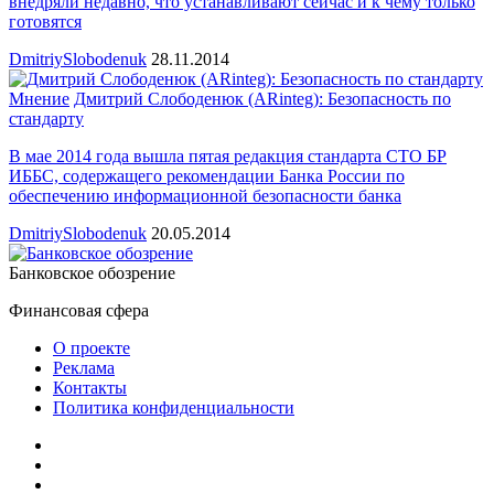
внедряли недавно, что устанавливают сейчас и к чему только
готовятся
DmitriySlobodenuk
28.11.2014
Мнение
Дмитрий Слободенюк (ARinteg): Безопасность по
стандарту
В мае 2014 года вышла пятая редакция стандарта СТО БР
ИББС, содержащего рекомендации Банка России по
обеспечению информационной безопасности банка
DmitriySlobodenuk
20.05.2014
Банковское обозрение
Финансовая сфера
О проекте
Реклама
Контакты
Политика конфиденциальности