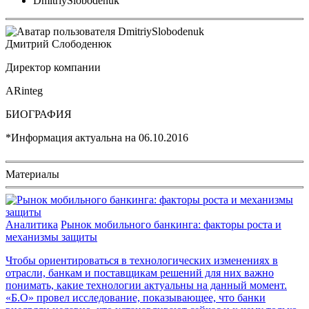
DmitriySlobodenuk
Дмитрий Слободенюк
Директор компании
ARinteg
БИОГРАФИЯ
*Информация актуальна на
06.10.2016
Материалы
Аналитика
Рынок мобильного банкинга: факторы роста и
механизмы защиты
Чтобы ориентироваться в технологических изменениях в
отрасли, банкам и поставщикам решений для них важно
понимать, какие технологии актуальны на данный момент.
«Б.О» провел исследование, показывающее, что банки