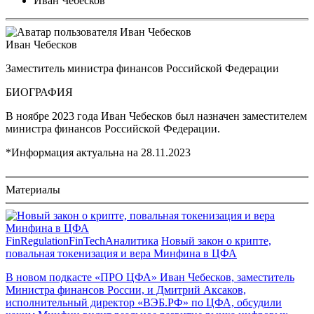
Иван Чебесков
Иван Чебесков
Заместитель министра финансов Российской Федерации
БИОГРАФИЯ
В ноябре 2023 года Иван Чебесков был назначен заместителем
министра финансов Российской Федерации.
*Информация актуальна на
28.11.2023
Материалы
FinRegulation
FinTech
Аналитика
Новый закон о крипте,
повальная токенизация и вера Минфина в ЦФА
В новом подкасте «ПРО ЦФА» Иван Чебесков, заместитель
Министра финансов России, и Дмитрий Аксаков,
исполнительный директор «BЭБ.PФ» по ЦФА, обсудили