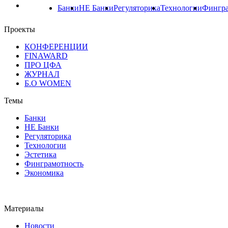
Банки
НЕ Банки
Регуляторика
Технологии
Фингра
Проекты
КОНФЕРЕНЦИИ
FINAWARD
ПРО ЦФА
ЖУРНАЛ
Б.О WOMEN
Темы
Банки
НЕ Банки
Регуляторика
Технологии
Эстетика
Финграмотность
Экономика
Материалы
Новости