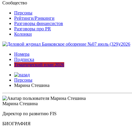
Сообщество
Персоны
Рейтинги/Рэнкинги
Разговоры финансистов
Разговоры про PR
Колонки
Номера
Подписка
Тематический план 2026
Персоны
Марина Стешина
Марина Стешина
Директор по развитию FIS
БИОГРАФИЯ