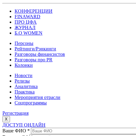
КОНФЕРЕНЦИИ
FINAWARD
ПРО ЦФА
ЖУРНАЛ
Б.О WOMEN
Персоны
Рейтинги/Рэнкинги
Разговоры финансистов
Разговоры про PR
Колонки
Новости
Релизы
Аналитика
Практика
Мероприятия отрасли
Соцпрограммы
Регистрация
X
ДОСТУП ОНЛАЙН
Ваше ФИО
*