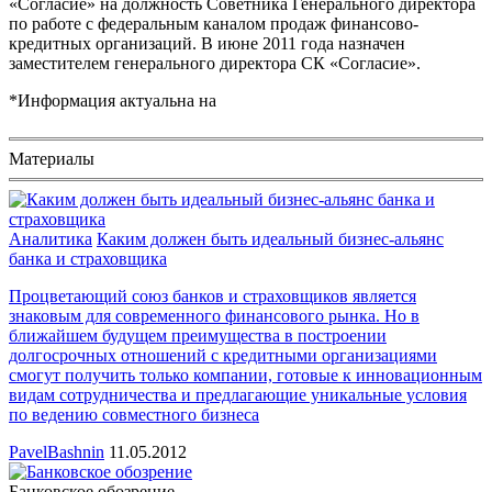
«Согласие» на должность Советника Генерального директора
по работе с федеральным каналом продаж финансово-
кредитных организаций. В июне 2011 года назначен
заместителем генерального директора СК «Согласие».
*Информация актуальна на
Материалы
Аналитика
Каким должен быть идеальный бизнес-альянс
банка и страховщика
Процветающий союз банков и страховщиков является
знаковым для современного финансового рынка. Но в
ближайшем будущем преимущества в построении
долгосрочных отношений с кредитными организациями
смогут получить только компании, готовые к инновационным
видам сотрудничества и предлагающие уникальные условия
по ведению совместного бизнеса
PavelBashnin
11.05.2012
Банковское обозрение