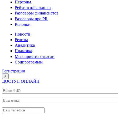
Персоны
Рейтинги/Рэнкинги
Разговоры финансистов
Разговоры про PR
Колонки
Новости
Релизы
Аналитика
Практика
Мероприятия отрасли
Соцпрограммы
Регистрация
X
ДОСТУП ОНЛАЙН
Ваше ФИО
*
Ваш e-mail
*
Ваш телефон
*