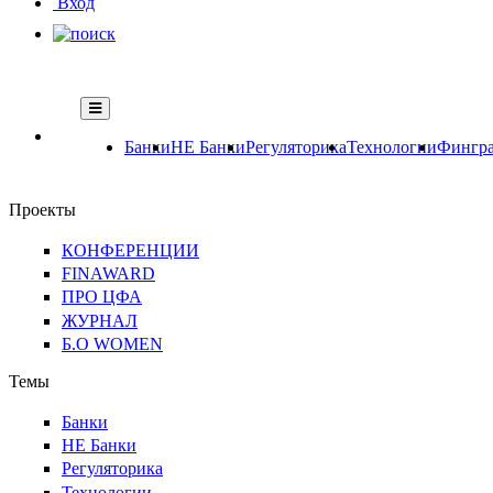
Вход
Банки
НЕ Банки
Регуляторика
Технологии
Фингра
Проекты
КОНФЕРЕНЦИИ
FINAWARD
ПРО ЦФА
ЖУРНАЛ
Б.О WOMEN
Темы
Банки
НЕ Банки
Регуляторика
Технологии