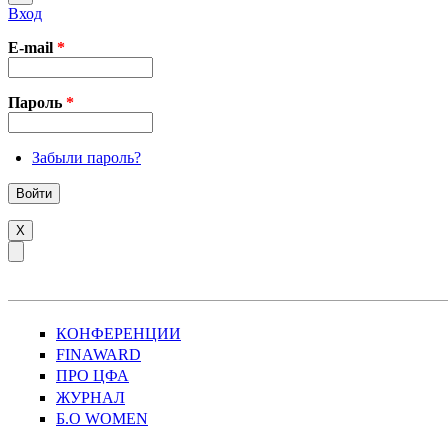
Вход
E-mail
*
Пароль
*
Забыли пароль?
X
КОНФЕРЕНЦИИ
FINAWARD
ПРО ЦФА
ЖУРНАЛ
Б.О WOMEN