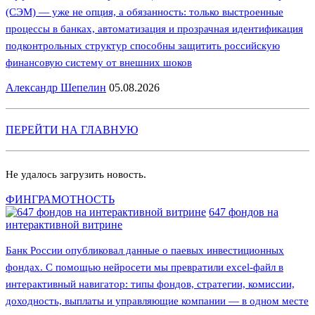
(СЭМ) — уже не опция, а обязанность: только выстроенные
процессы в банках, автоматизация и прозрачная идентификация
подконтрольных структур способны защитить российскую
финансовую систему от внешних шоков
Александр Шепелин
05.08.2026
ПЕРЕЙТИ НА ГЛАВНУЮ
Не удалось загрузить новость.
ФИНГРАМОТНОСТЬ
647 фондов на
интерактивной витрине
Банк России опубликовал данные о паевых инвестиционных
фондах. С помощью нейросети мы превратили excel-файл в
интерактивный навигатор: типы фондов, стратегии, комиссии,
доходность, выплаты и управляющие компании — в одном месте