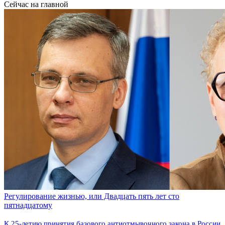
Сейчас на главной
Регулирование жизнью, или Двадцать пять лет сто
пятнадцатому
К 25-летию принятия базового антиотмывочного закона в России