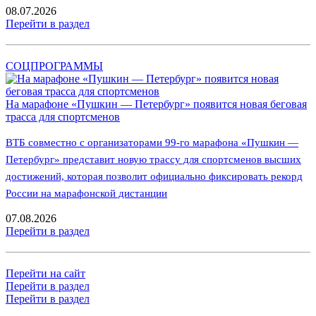
08.07.2026
Перейти в раздел
СОЦПРОГРАММЫ
На марафоне «Пушкин — Петербург» появится новая беговая
трасса для спортсменов
ВТБ совместно с организаторами 99-го марафона «Пушкин —
Петербург» представит новую трассу для спортсменов высших
достижений, которая позволит официально фиксировать рекорд
России на марафонской дистанции
07.08.2026
Перейти в раздел
Перейти на сайт
Перейти в раздел
Перейти в раздел