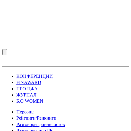
КОНФЕРЕНЦИИ
FINAWARD
ПРО ЦФА
ЖУРНАЛ
Б.О WOMEN
Персоны
Рейтинги/Рэнкинги
Разговоры финансистов
Разговоры про PR