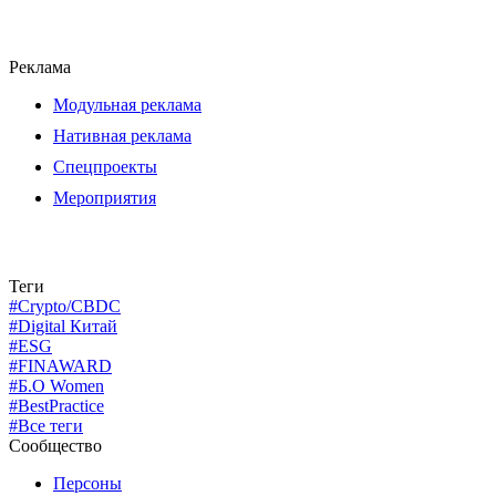
Реклама
Модульная реклама
Нативная реклама
Спецпроекты
Мероприятия
Теги
#Crypto/CBDC
#Digital Китай
#ESG
#FINAWARD
#Б.О Women
#BestPractice
#Все теги
Сообщество
Персоны