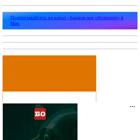
Подписывайтесь на канал «Банковское обозрение» в
Max