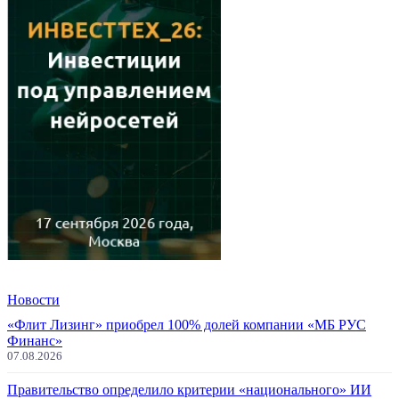
Новости
«Флит Лизинг» приобрел 100% долей компании «МБ РУС
Финанс»
07.08.2026
Правительство определило критерии «национального» ИИ