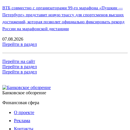
ВТБ совместно с организаторами 99-го марафона «Пушкин —
Петербург» представит новую трассу для спортсменов высших
достижений, которая позволит официально фиксировать рекорд
России на марафонской дистанции
07.08.2026
Перейти в раздел
Перейти на сайт
Перейти в раздел
Перейти в раздел
Банковское обозрение
Финансовая сфера
О проекте
Реклама
Контакты