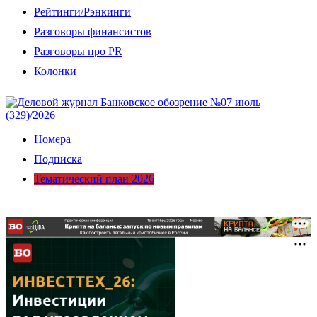
Рейтинги/Рэнкинги
Разговоры финансистов
Разговоры про PR
Колонки
Номера
Подписка
Тематический план 2026