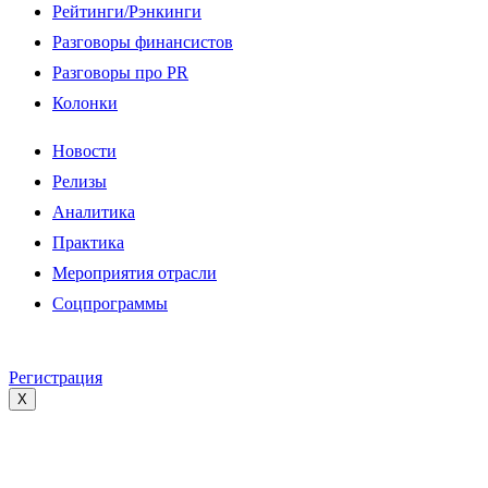
Рейтинги/Рэнкинги
Разговоры финансистов
Разговоры про PR
Колонки
Новости
Релизы
Аналитика
Практика
Мероприятия отрасли
Соцпрограммы
Регистрация
X