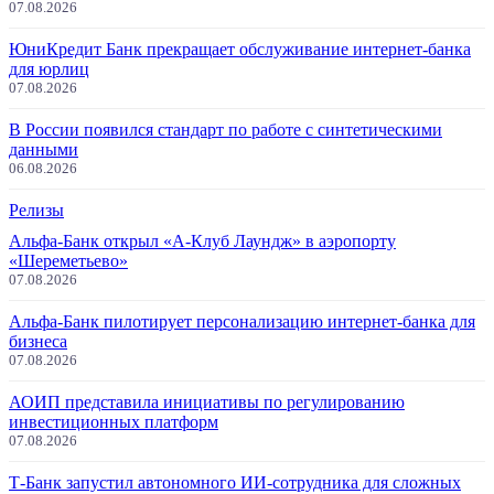
07.08.2026
ЮниКредит Банк прекращает обслуживание интернет-банка
для юрлиц
07.08.2026
В России появился стандарт по работе с синтетическими
данными
06.08.2026
Релизы
Альфа-Банк открыл «А-Клуб Лаундж» в аэропорту
«Шереметьево»
07.08.2026
Альфа-Банк пилотирует персонализацию интернет-банка для
бизнеса
07.08.2026
АОИП представила инициативы по регулированию
инвестиционных платформ
07.08.2026
Т-Банк запустил автономного ИИ-сотрудника для сложных