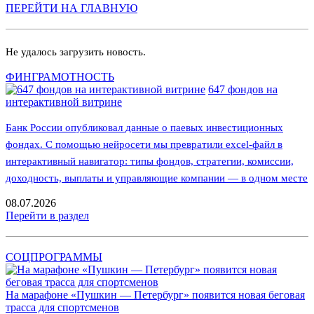
ПЕРЕЙТИ НА ГЛАВНУЮ
Не удалось загрузить новость.
ФИНГРАМОТНОСТЬ
647 фондов на
интерактивной витрине
Банк России опубликовал данные о паевых инвестиционных
фондах. С помощью нейросети мы превратили excel-файл в
интерактивный навигатор: типы фондов, стратегии, комиссии,
доходность, выплаты и управляющие компании — в одном месте
08.07.2026
Перейти в раздел
СОЦПРОГРАММЫ
На марафоне «Пушкин — Петербург» появится новая беговая
трасса для спортсменов