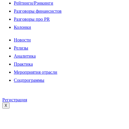
Рейтинги/Рэнкинги
Разговоры финансистов
Разговоры про PR
Колонки
Новости
Релизы
Аналитика
Практика
Мероприятия отрасли
Соцпрограммы
Регистрация
X