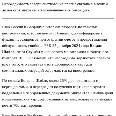
Необходимость совершенствования правил связана с высокой
долей карт мигрантов в мошеннических операциях
Банк России и Росфинмониторинг разрабатывает новые
инструменты, которые помогут банкам идентифицировать
физлиц-нерезидентов при открытии счетов и предоставлении
обслуживания, сообщил РБК 25 декабря 2024 года
Богдан
Шабля
, глава Службы финансового мониторинга и валютного
контроля ЦБ. Он отметил, что необходимо доработать правила
из-за того, что заметная часть дропперских карт для
сомнительных операций оформляется на иностранцев.
По словам Богдана Шабли, около 25% дропов связаны с
нерезидентами, и нередко для получения карт используются
поддельные или украденные документы мигрантов. Оценка доли
мошеннических карт, оформленных на них, основана на анализе
почти 700 тыс. дропов.
Банк России и Росфинмониторинг работают над инструментами,