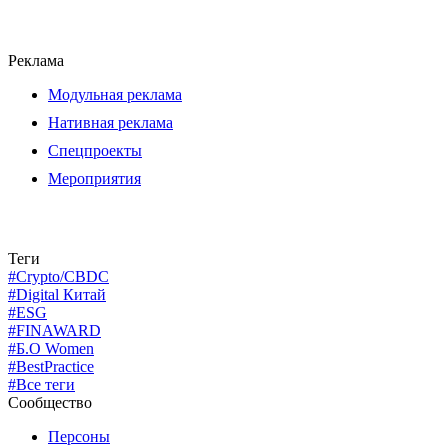
Реклама
Модульная реклама
Нативная реклама
Спецпроекты
Мероприятия
Теги
#Crypto/CBDC
#Digital Китай
#ESG
#FINAWARD
#Б.О Women
#BestPractice
#Все теги
Сообщество
Персоны