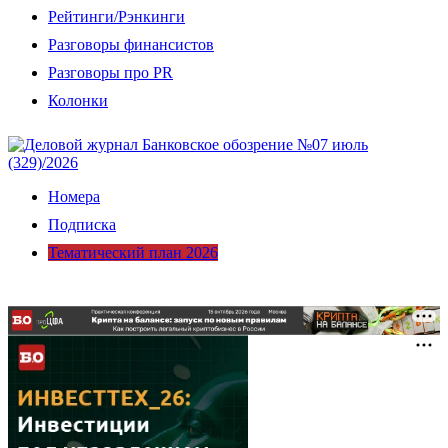
Рейтинги/Рэнкинги
Разговоры финансистов
Разговоры про PR
Колонки
Номера
Подписка
Тематический план 2026