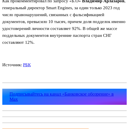
Как прокомментировал по запросу «Б.О»
Владимир Арлазаров
,
генеральный директор Smart Engines, за один только 2023 год
число правонарушений, связанных с фальсификацией
документов, превысило 10 тысяч, причем доля подделок именно
удостоверений личности составляет 92%. В общей же массе
поддельных документов внутренние паспорта стран СНГ
составляют 12%.
Источник:
РБК
Подписывайтесь на канал «Банковское обозрение» в
Max