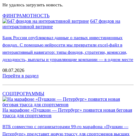
Не удалось загрузить новость.
ФИНГРАМОТНОСТЬ
647 фондов на
интерактивной витрине
Банк России опубликовал данные о паевых инвестиционных
фондах. С помощью нейросети мы превратили excel-файл в
интерактивный навигатор: типы фондов, стратегии, комиссии,
доходность, выплаты и управляющие компании — в одном месте
08.07.2026
Перейти в раздел
СОЦПРОГРАММЫ
На марафоне «Пушкин — Петербург» появится новая беговая
трасса для спортсменов
ВТБ совместно с организаторами 99-го марафона «Пушкин —
Петербург» представит новую трассу для спортсменов высших