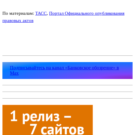
По материалам:
ТАСС
,
Портал Официального опубликования
правовых актов
Подписывайтесь на канал «Банковское обозрение» в
Max