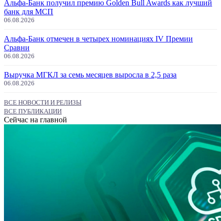
Альфа-Банк получил премию Golden Bull Awards как лучший
банк для МСП
06.08.2026
Альфа-Банк отмечен в четырех номинациях IV Премии
Сравни
06.08.2026
Выручка МГКЛ за семь месяцев выросла в 2,5 раза
06.08.2026
ВСЕ НОВОСТИ И РЕЛИЗЫ
ВСЕ ПУБЛИКАЦИИ
Сейчас на главной