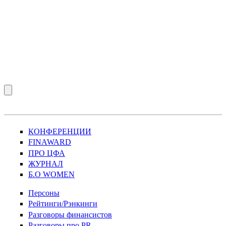
КОНФЕРЕНЦИИ
FINAWARD
ПРО ЦФА
ЖУРНАЛ
Б.О WOMEN
Персоны
Рейтинги/Рэнкинги
Разговоры финансистов
Разговоры про PR