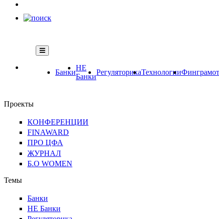
НЕ
Банки
Регуляторика
Технологии
Финграмот
Банки
Проекты
КОНФЕРЕНЦИИ
FINAWARD
ПРО ЦФА
ЖУРНАЛ
Б.О WOMEN
Темы
Банки
НЕ Банки
Регуляторика