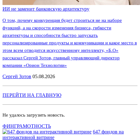
ИИ не заменит банковскую архитектуру
О том, почему конкуренция будет строиться не на наборе
функций, а на скорости изменения бизнеса, гибкости
архитектуры и способности быстро запускать
персонализированные продукты и коммуникации и какое место в
этом всем отводится искусственному интеллекту, «Б.О»
рассказал Сергей Зотов, главный управляющий директор
компании «Орион Технологии»
Сергей Зотов
05.08.2026
ПЕРЕЙТИ НА ГЛАВНУЮ
Не удалось загрузить новость.
ФИНГРАМОТНОСТЬ
647 фондов на
интерактивной витрине