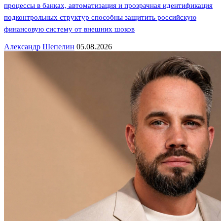
процессы в банках, автоматизация и прозрачная идентификация
подконтрольных структур способны защитить российскую
финансовую систему от внешних шоков
Александр Шепелин
05.08.2026