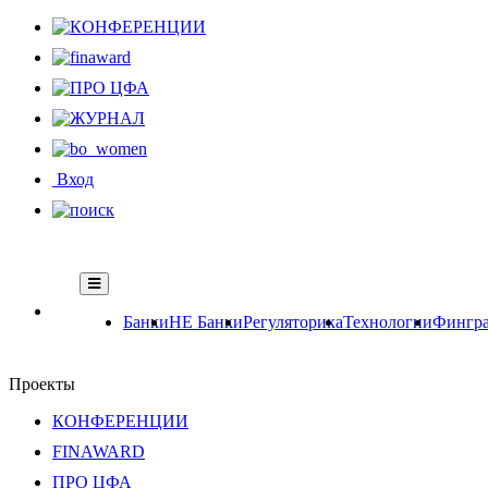
Вход
Банки
НЕ Банки
Регуляторика
Технологии
Фингра
Проекты
КОНФЕРЕНЦИИ
FINAWARD
ПРО ЦФА