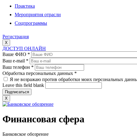
Практика
Мероприятия отрасли
Соцпрограммы
Регистрация
X
ДОСТУП ОНЛАЙН
Ваше ФИО
*
Ваш e-mail
*
Ваш телефон
*
Обработка персональных данных
*
Я не возражаю против обработки моих персональных данн
Leave this field blank
X
Финансовая сфера
Банковское обозрение