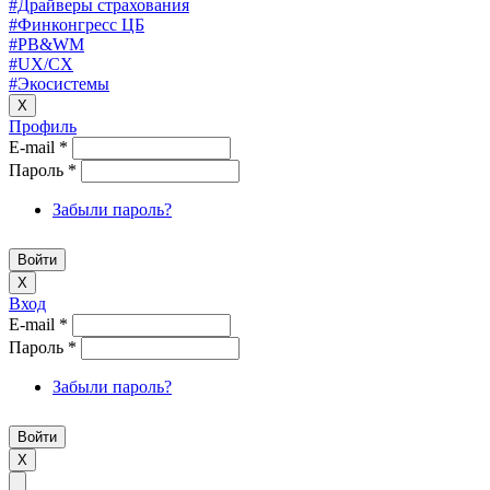
#Драйверы страхования
#Финконгресс ЦБ
#PB&WM
#UX/CX
#Экосистемы
X
Профиль
E-mail
*
Пароль
*
Забыли пароль?
X
Вход
E-mail
*
Пароль
*
Забыли пароль?
X