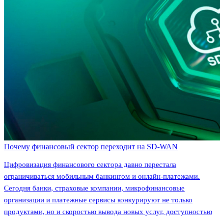
Почему финансовый сектор переходит на SD-WAN
Цифровизация финансового сектора давно перестала
ограничиваться мобильным банкингом и онлайн-платежами.
Сегодня банки, страховые компании, микрофинансовые
организации и платежные сервисы конкурируют не только
продуктами, но и скоростью вывода новых услуг, доступностью