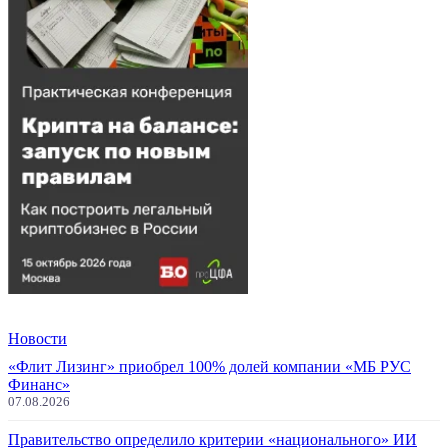
Новости
«Флит Лизинг» приобрел 100% долей компании «МБ РУС
Финанс»
07.08.2026
Правительство определило критерии «национального» ИИ