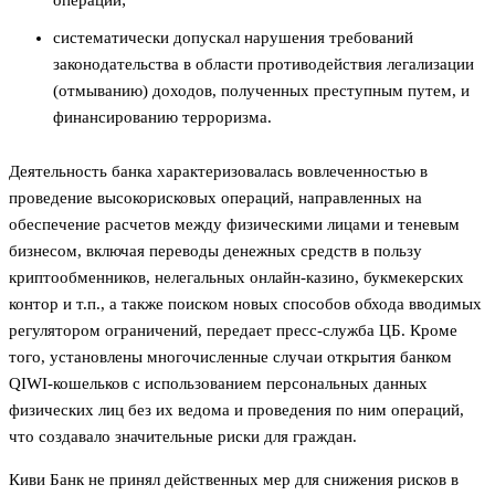
систематически допускал нарушения требований
законодательства в области противодействия легализации
(отмыванию) доходов, полученных преступным путем, и
финансированию терроризма.
Деятельность банка характеризовалась вовлеченностью в
проведение высокорисковых операций, направленных на
обеспечение расчетов между физическими лицами и теневым
бизнесом, включая переводы денежных средств в пользу
криптообменников, нелегальных онлайн-казино, букмекерских
контор и т.п., а также поиском новых способов обхода вводимых
регулятором ограничений, передает пресс-служба ЦБ. Кроме
того, установлены многочисленные случаи открытия банком
QIWI-кошельков с использованием персональных данных
физических лиц без их ведома и проведения по ним операций,
что создавало значительные риски для граждан.
Киви Банк не принял действенных мер для снижения рисков в