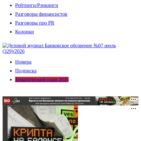
Рейтинги/Рэнкинги
Разговоры финансистов
Разговоры про PR
Колонки
Номера
Подписка
Тематический план 2026