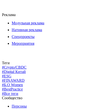
Реклама
Модульная реклама
Нативная реклама
Спецпроекты
Мероприятия
Теги
#Crypto/CBDC
#Digital Китай
#ESG
#FINAWARD
#Б.О Women
#BestPractice
#Все теги
Сообщество
Персоны