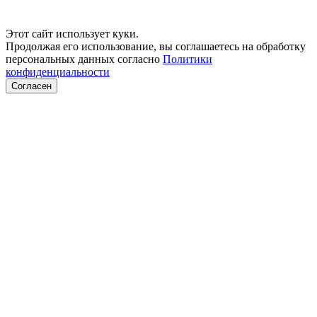
Этот сайт использует куки.
Продолжая его использование, вы соглашаетесь на обработку
персональных данных согласно
Политики
конфиденциальности
Согласен