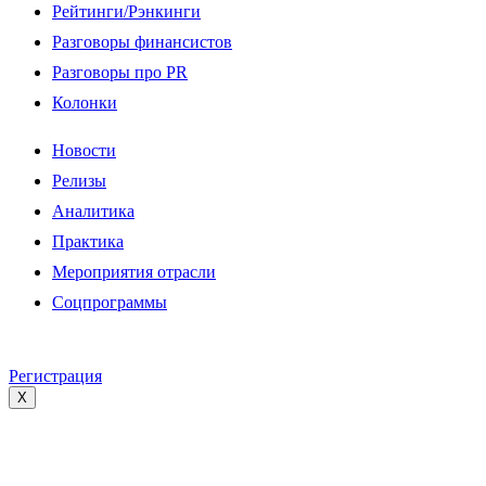
Рейтинги/Рэнкинги
Разговоры финансистов
Разговоры про PR
Колонки
Новости
Релизы
Аналитика
Практика
Мероприятия отрасли
Соцпрограммы
Регистрация
X