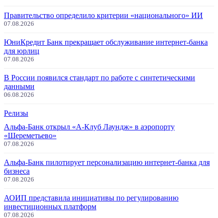
Правительство определило критерии «национального» ИИ
07.08.2026
ЮниКредит Банк прекращает обслуживание интернет-банка
для юрлиц
07.08.2026
В России появился стандарт по работе с синтетическими
данными
06.08.2026
Релизы
Альфа-Банк открыл «А-Клуб Лаундж» в аэропорту
«Шереметьево»
07.08.2026
Альфа-Банк пилотирует персонализацию интернет-банка для
бизнеса
07.08.2026
АОИП представила инициативы по регулированию
инвестиционных платформ
07.08.2026