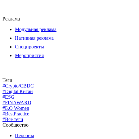
Реклама
Модульная реклама
Нативная реклама
Спецпроекты
Мероприятия
Теги
#Crypto/CBDC
#Digital Китай
#ESG
#FINAWARD
#Б.О Women
#BestPractice
#Все теги
Сообщество
Персоны