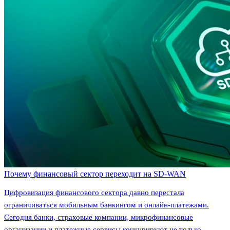
Почему финансовый сектор переходит на SD-WAN
Цифровизация финансового сектора давно перестала
ограничиваться мобильным банкингом и онлайн-платежами.
Сегодня банки, страховые компании, микрофинансовые
организации и платежные сервисы конкурируют не только