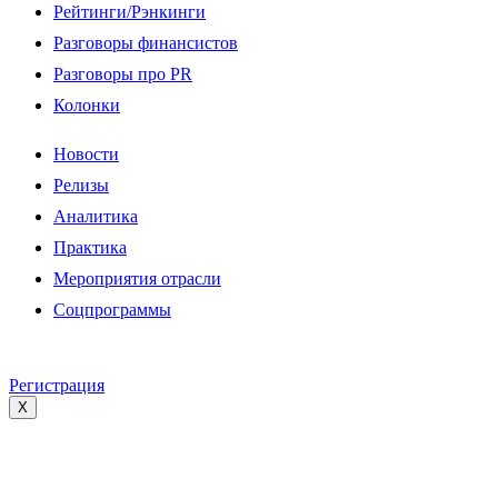
Рейтинги/Рэнкинги
Разговоры финансистов
Разговоры про PR
Колонки
Новости
Релизы
Аналитика
Практика
Мероприятия отрасли
Соцпрограммы
Регистрация
X