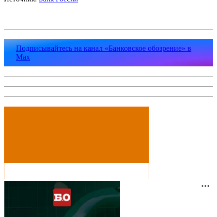
Подписывайтесь на канал «Банковское обозрение» в
Max