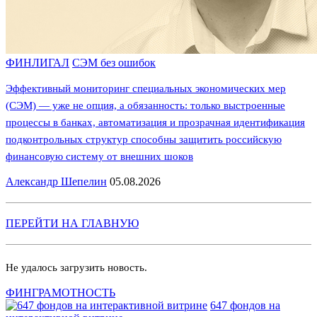
ФИНЛИГАЛ
СЭМ без ошибок
Эффективный мониторинг специальных экономических мер
(СЭМ) — уже не опция, а обязанность: только выстроенные
процессы в банках, автоматизация и прозрачная идентификация
подконтрольных структур способны защитить российскую
финансовую систему от внешних шоков
Александр Шепелин
05.08.2026
ПЕРЕЙТИ НА ГЛАВНУЮ
Не удалось загрузить новость.
ФИНГРАМОТНОСТЬ
647 фондов на