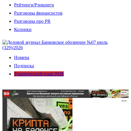
Рейтинги/Рэнкинги
Разговоры финансистов
Разговоры про PR
Колонки
Номера
Подписка
Тематический план 2026