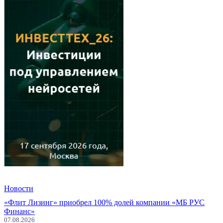
Новости
«Флит Лизинг» приобрел 100% долей компании «МБ РУС
Финанс»
07.08.2026