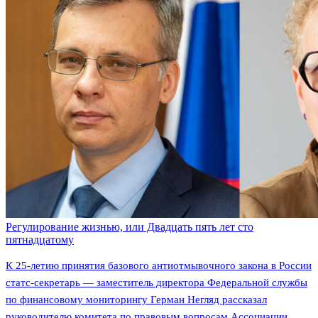
Регулирование жизнью, или Двадцать пять лет сто
пятнадцатому
К 25-летию принятия базового антиотмывочного закона в России
статс-секретарь — заместитель директора Федеральной службы
по финансовому мониторингу Герман Негляд рассказал
руководителю комитета по правовым вопросам Ассоциации