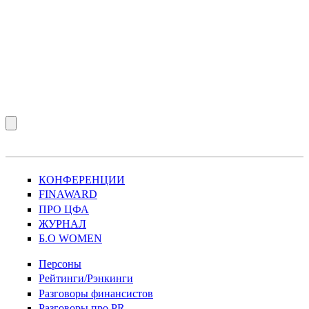
КОНФЕРЕНЦИИ
FINAWARD
ПРО ЦФА
ЖУРНАЛ
Б.О WOMEN
Персоны
Рейтинги/Рэнкинги
Разговоры финансистов
Разговоры про PR