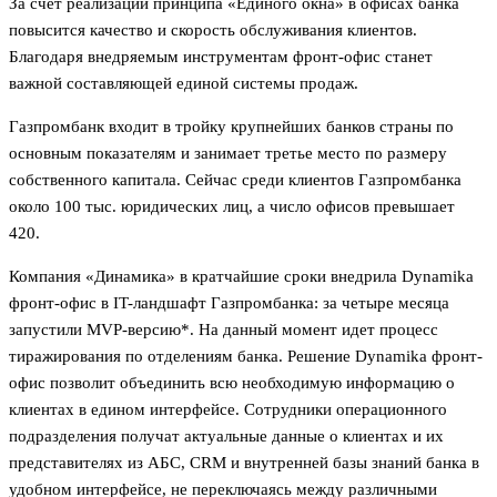
За счет реализации принципа «Единого окна» в офисах банка
повысится качество и скорость обслуживания клиентов.
Благодаря внедряемым инструментам фронт-офис станет
важной составляющей единой системы продаж.
Газпромбанк входит в тройку крупнейших банков страны по
основным показателям и занимает третье место по размеру
собственного капитала. Сейчас среди клиентов Газпромбанка
около 100 тыс. юридических лиц, а число офисов превышает
420.
Компания «Динамика» в кратчайшие сроки внедрила Dynamika
фронт-офис в IT-ландшафт Газпромбанка: за четыре месяца
запустили MVP-версию*. На данный момент идет процесс
тиражирования по отделениям банка. Решение Dynamika фронт-
офис позволит объединить всю необходимую информацию о
клиентах в едином интерфейсе. Сотрудники операционного
подразделения получат актуальные данные о клиентах и их
представителях из АБС, CRM и внутренней базы знаний банка в
удобном интерфейсе, не переключаясь между различными