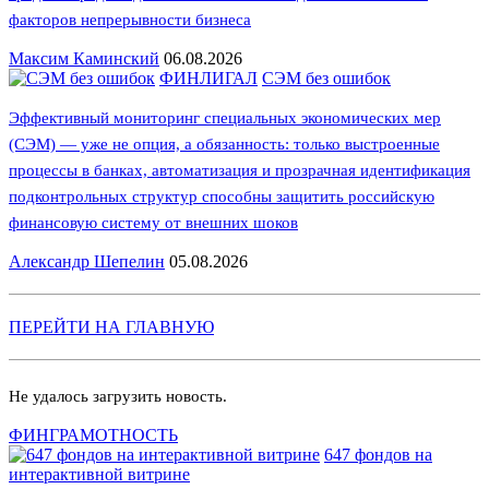
факторов непрерывности бизнеса
Максим Каминский
06.08.2026
ФИНЛИГАЛ
СЭМ без ошибок
Эффективный мониторинг специальных экономических мер
(СЭМ) — уже не опция, а обязанность: только выстроенные
процессы в банках, автоматизация и прозрачная идентификация
подконтрольных структур способны защитить российскую
финансовую систему от внешних шоков
Александр Шепелин
05.08.2026
ПЕРЕЙТИ НА ГЛАВНУЮ
Не удалось загрузить новость.
ФИНГРАМОТНОСТЬ
647 фондов на
интерактивной витрине