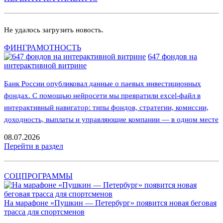
Не удалось загрузить новость.
ФИНГРАМОТНОСТЬ
647 фондов на
интерактивной витрине
Банк России опубликовал данные о паевых инвестиционных
фондах. С помощью нейросети мы превратили excel-файл в
интерактивный навигатор: типы фондов, стратегии, комиссии,
доходность, выплаты и управляющие компании — в одном месте
08.07.2026
Перейти в раздел
СОЦПРОГРАММЫ
На марафоне «Пушкин — Петербург» появится новая беговая
трасса для спортсменов