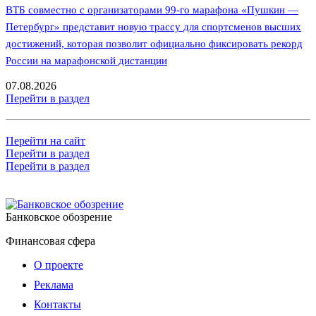
ВТБ совместно с организаторами 99-го марафона «Пушкин —
Петербург» представит новую трассу для спортсменов высших
достижений, которая позволит официально фиксировать рекорд
России на марафонской дистанции
07.08.2026
Перейти в раздел
Перейти на сайт
Перейти в раздел
Перейти в раздел
Банковское обозрение
Финансовая сфера
О проекте
Реклама
Контакты