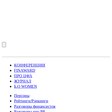
КОНФЕРЕНЦИИ
FINAWARD
ПРО ЦФА
ЖУРНАЛ
Б.О WOMEN
Персоны
Рейтинги/Рэнкинги
Разговоры финансистов
Разговоры про PR