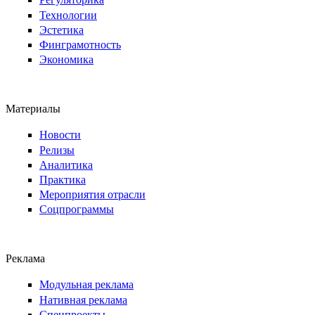
Технологии
Эстетика
Финграмотность
Экономика
Материалы
Новости
Релизы
Аналитика
Практика
Мероприятия отрасли
Соцпрограммы
Реклама
Модульная реклама
Нативная реклама
Спецпроекты