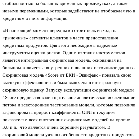
стабильностью на больших временных промежутках, а также
новыми переменными, которые задействуют не отображаемую в
кредитном отчете информацию.
«В настоящий момент перед нами стоит цель выхода на
«рыночные» сегменты клиентов в части предоставления
кредитных продуктов. Для этого необходимы надежные
инструменты оценки рисков. Одним из таких инструментов
является интегральная скоринговая модель, основанная на
большом количестве внутренних и внешних источников данных.
Скоринговая модель 4Score от БКИ «Эквифакс» показала свою
высокую эффективность и была включена в интегральную
скоринговую оценку. Запуску эксплуатации скоринговой модели
4Score предшествовали тщательное аналитическое исследование
потока и всестороннее тестирование модели, которые позволили
зафиксировать прирост коэффициента GINI к текущим
показателям всех внутренних скоринговых моделей на уровне
3,8 п.п., что является очень хорошим результатом. В
скоринговой модели учтены особенности кредитных продуктов