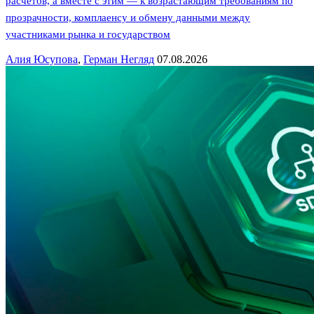
расчетов, а вместе с этим — к возрастающим требованиям по
прозрачности, комплаенсу и обмену данными между
участниками рынка и государством
Алия Юсупова
,
Герман Негляд
07.08.2026