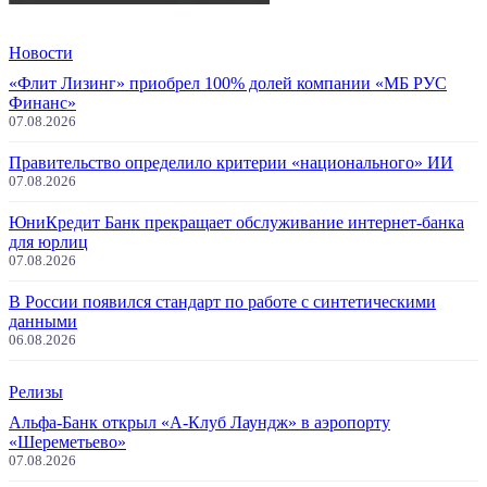
Новости
«Флит Лизинг» приобрел 100% долей компании «МБ РУС
Финанс»
07.08.2026
Правительство определило критерии «национального» ИИ
07.08.2026
ЮниКредит Банк прекращает обслуживание интернет-банка
для юрлиц
07.08.2026
В России появился стандарт по работе с синтетическими
данными
06.08.2026
Релизы
Альфа-Банк открыл «А-Клуб Лаундж» в аэропорту
«Шереметьево»
07.08.2026