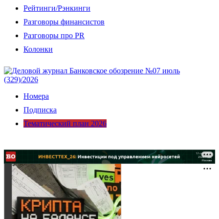
Рейтинги/Рэнкинги
Разговоры финансистов
Разговоры про PR
Колонки
Номера
Подписка
Тематический план 2026