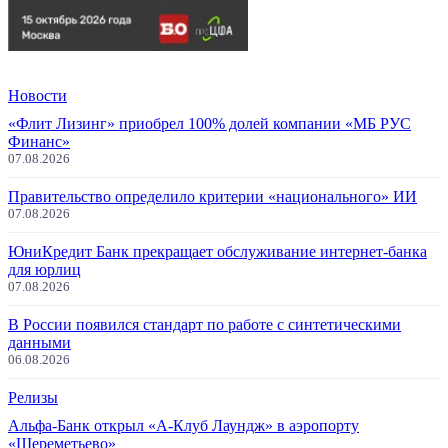
Новости
«Флит Лизинг» приобрел 100% долей компании «МБ РУС
Финанс»
07.08.2026
Правительство определило критерии «национального» ИИ
07.08.2026
ЮниКредит Банк прекращает обслуживание интернет-банка
для юрлиц
07.08.2026
В России появился стандарт по работе с синтетическими
данными
06.08.2026
Релизы
Альфа-Банк открыл «А-Клуб Лаундж» в аэропорту
«Шереметьево»