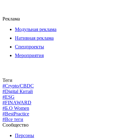
Реклама
Модульная реклама
Нативная реклама
Спецпроекты
Мероприятия
Теги
#Crypto/CBDC
#Digital Китай
#ESG
#FINAWARD
#Б.О Women
#BestPractice
#Все теги
Сообщество
Персоны