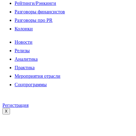
Рейтинги/Рэнкинги
Разговоры финансистов
Разговоры про PR
Колонки
Новости
Релизы
Аналитика
Практика
Мероприятия отрасли
Соцпрограммы
Регистрация
X