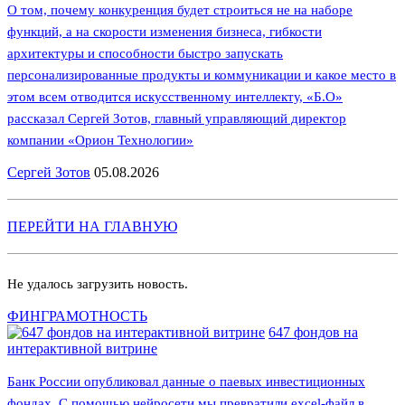
О том, почему конкуренция будет строиться не на наборе
функций, а на скорости изменения бизнеса, гибкости
архитектуры и способности быстро запускать
персонализированные продукты и коммуникации и какое место в
этом всем отводится искусственному интеллекту, «Б.О»
рассказал Сергей Зотов, главный управляющий директор
компании «Орион Технологии»
Сергей Зотов
05.08.2026
ПЕРЕЙТИ НА ГЛАВНУЮ
Не удалось загрузить новость.
ФИНГРАМОТНОСТЬ
647 фондов на
интерактивной витрине
Банк России опубликовал данные о паевых инвестиционных
фондах. С помощью нейросети мы превратили excel-файл в