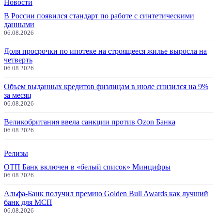
Новости
В России появился стандарт по работе с синтетическими
данными
06.08.2026
Доля просрочки по ипотеке на строящееся жилье выросла на
четверть
06.08.2026
Объем выданных кредитов физлицам в июле снизился на 9%
за месяц
06.08.2026
Великобритания ввела санкции против Ozon Банка
06.08.2026
Релизы
ОТП Банк включен в «белый список» Минцифры
06.08.2026
Альфа-Банк получил премию Golden Bull Awards как лучший
банк для МСП
06.08.2026