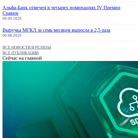
Альфа-Банк отмечен в четырех номинациях IV Премии
Сравни
06.08.2026
Выручка МГКЛ за семь месяцев выросла в 2,5 раза
06.08.2026
ВСЕ НОВОСТИ И РЕЛИЗЫ
ВСЕ ПУБЛИКАЦИИ
Сейчас на главной