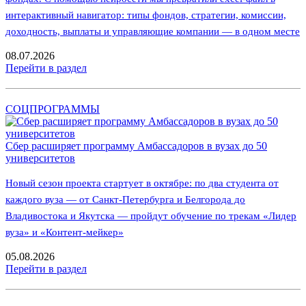
интерактивный навигатор: типы фондов, стратегии, комиссии,
доходность, выплаты и управляющие компании — в одном месте
08.07.2026
Перейти в раздел
СОЦПРОГРАММЫ
Сбер расширяет программу Амбассадоров в вузах до 50
университетов
Новый сезон проекта стартует в октябре: по два студента от
каждого вуза — от Санкт-Петербурга и Белгорода до
Владивостока и Якутска — пройдут обучение по трекам «Лидер
вуза» и «Контент-мейкер»
05.08.2026
Перейти в раздел