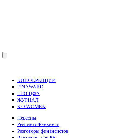
КОНФЕРЕНЦИИ
FINAWARD
ПРО ЦФА
ЖУРНАЛ
Б.О WOMEN
Персоны
Рейтинги/Рэнкинги
Разговоры финансистов
Разговоры про PR