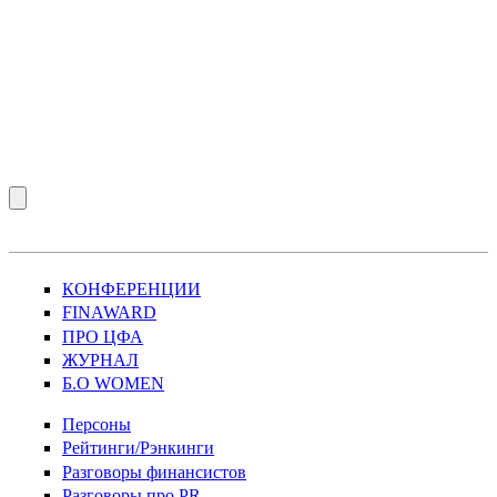
КОНФЕРЕНЦИИ
FINAWARD
ПРО ЦФА
ЖУРНАЛ
Б.О WOMEN
Персоны
Рейтинги/Рэнкинги
Разговоры финансистов
Разговоры про PR