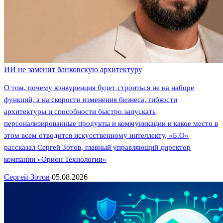
ИИ не заменит банковскую архитектуру
О том, почему конкуренция будет строиться не на наборе
функций, а на скорости изменения бизнеса, гибкости
архитектуры и способности быстро запускать
персонализированные продукты и коммуникации и какое место в
этом всем отводится искусственному интеллекту, «Б.О»
рассказал Сергей Зотов, главный управляющий директор
компании «Орион Технологии»
Сергей Зотов
05.08.2026