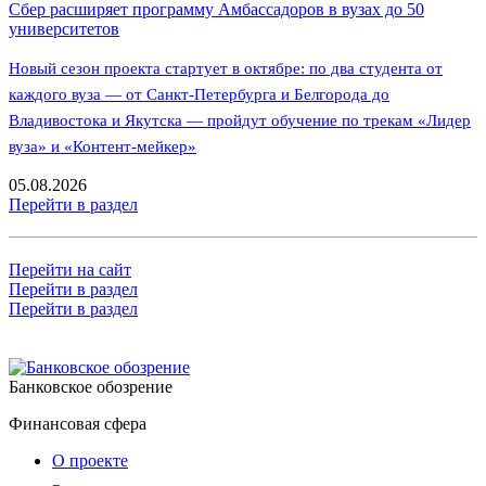
Сбер расширяет программу Амбассадоров в вузах до 50
университетов
Новый сезон проекта стартует в октябре: по два студента от
каждого вуза — от Санкт-Петербурга и Белгорода до
Владивостока и Якутска — пройдут обучение по трекам «Лидер
вуза» и «Контент-мейкер»
05.08.2026
Перейти в раздел
Перейти на сайт
Перейти в раздел
Перейти в раздел
Банковское обозрение
Финансовая сфера
О проекте