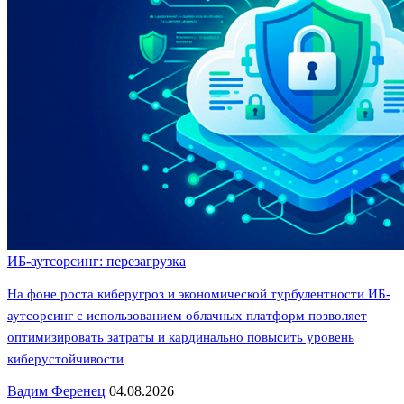
ИБ-аутсорсинг: перезагрузка
На фоне роста киберугроз и экономической турбулентности ИБ-
аутсорсинг с использованием облачных платформ позволяет
оптимизировать затраты и кардинально повысить уровень
киберустойчивости
Вадим Ференец
04.08.2026