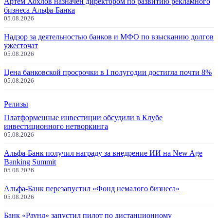
Артем Хохлов назначен директором по развитию рекламного
бизнеса Альфа-Банка
05.08.2026
Надзор за деятельностью банков и МФО по взысканию долгов
ужесточат
05.08.2026
Цена банковской просрочки в I полугодии достигла почти 8%
05.08.2026
Релизы
Платформенные инвестиции обсудили в Клубе
инвестиционного нетворкинга
05.08.2026
Альфа-Банк получил награду за внедрение ИИ на New Age
Banking Summit
05.08.2026
Альфа-Банк перезапустил «Фонд немалого бизнеса»
05.08.2026
Банк «Раунд» запустил пилот по дистанционному