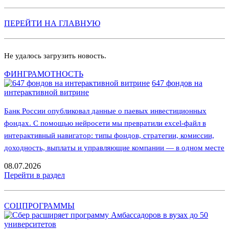
ПЕРЕЙТИ НА ГЛАВНУЮ
Не удалось загрузить новость.
ФИНГРАМОТНОСТЬ
647 фондов на
интерактивной витрине
Банк России опубликовал данные о паевых инвестиционных
фондах. С помощью нейросети мы превратили excel-файл в
интерактивный навигатор: типы фондов, стратегии, комиссии,
доходность, выплаты и управляющие компании — в одном месте
08.07.2026
Перейти в раздел
СОЦПРОГРАММЫ