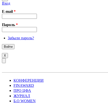
Вход
E-mail
*
Пароль
*
Забыли пароль?
X
КОНФЕРЕНЦИИ
FINAWARD
ПРО ЦФА
ЖУРНАЛ
Б.О WOMEN