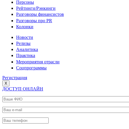
Персоны
Рейтинги/Рэнкинги
Разговоры финансистов
Разговоры про PR
Колонки
Новости
Релизы
Аналитика
Практика
Мероприятия отрасли
Соцпрограммы
Регистрация
X
ДОСТУП ОНЛАЙН
Ваше ФИО
*
Ваш e-mail
*
Ваш телефон
*