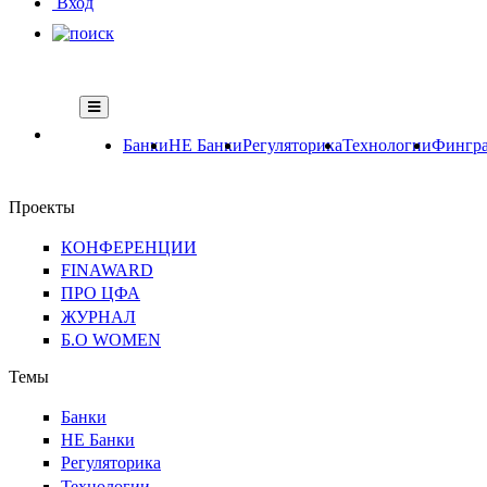
Вход
Банки
НЕ Банки
Регуляторика
Технологии
Фингра
Проекты
КОНФЕРЕНЦИИ
FINAWARD
ПРО ЦФА
ЖУРНАЛ
Б.О WOMEN
Темы
Банки
НЕ Банки
Регуляторика
Технологии