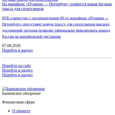
На марафоне «Пушкин — Петербург» появится новая беговая
трасса для спортсменов
ВТБ совместно с организаторами 99-го марафона «Пушкин —
Петербург» представит новую трассу для спортсменов высших
достижений, которая позволит официально фиксировать рекорд
России на марафонской дистанции
07.08.2026
Перейти в раздел
Перейти на сайт
Перейти в раздел
Перейти в раздел
Банковское обозрение
Финансовая сфера
О проекте