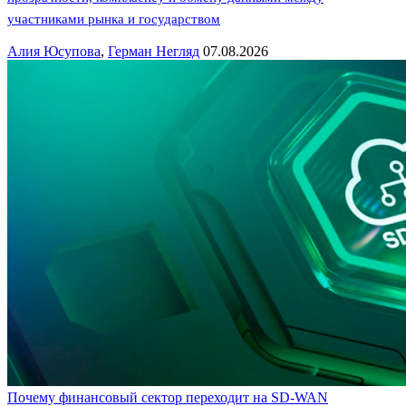
участниками рынка и государством
Алия Юсупова
,
Герман Негляд
07.08.2026
Почему финансовый сектор переходит на SD-WAN