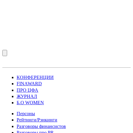
КОНФЕРЕНЦИИ
FINAWARD
ПРО ЦФА
ЖУРНАЛ
Б.О WOMEN
Персоны
Рейтинги/Рэнкинги
Разговоры финансистов
Разговоры про PR