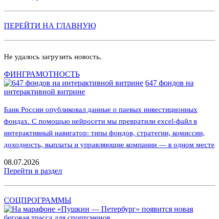
ПЕРЕЙТИ НА ГЛАВНУЮ
Не удалось загрузить новость.
ФИНГРАМОТНОСТЬ
647 фондов на
интерактивной витрине
Банк России опубликовал данные о паевых инвестиционных
фондах. С помощью нейросети мы превратили excel-файл в
интерактивный навигатор: типы фондов, стратегии, комиссии,
доходность, выплаты и управляющие компании — в одном месте
08.07.2026
Перейти в раздел
СОЦПРОГРАММЫ