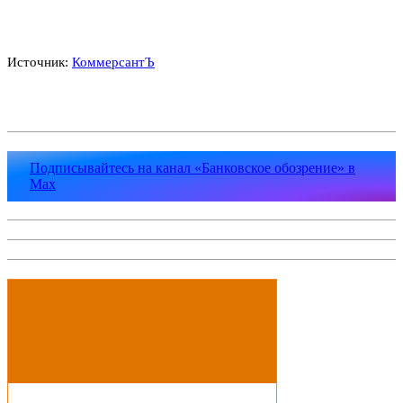
Источник:
КоммерсантЪ
Подписывайтесь на канал «Банковское обозрение» в
Max