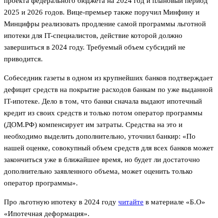
проекта федерального бюджета на 2024 год и плановый период
2025 и 2026 годов. Вице-премьер также поручил Минфину и
Минцифры реализовать продление самой программы льготной
ипотеки для IT-специалистов, действие которой должно
завершиться в 2024 году. Требуемый объем субсидий не
приводится.
Собеседник газеты в одном из крупнейших банков подтверждает
дефицит средств на покрытие расходов банкам по уже выданной
IT-ипотеке. Дело в том, что банки сначала выдают ипотечный
кредит из своих средств и только потом оператор программы
(ДОМ.РФ) компенсирует им затраты. Средства на это и
необходимо выделить дополнительно, уточнил банкир: «По
нашей оценке, совокупный объем средств для всех банков может
закончиться уже в ближайшее время, но будет ли достаточно
дополнительно заявленного объема, может оценить только
оператор программы».
Про льготную ипотеку в 2024 году
читайте
в материале «Б.О»
«Ипотечная деформация».