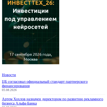
Новости
ЦБ согласовал официальный стандарт партнерского
финансирования
05.08.2026
Артем Хохлов назначен директором по развитию рекламного
бизнеса Альфа-Банка