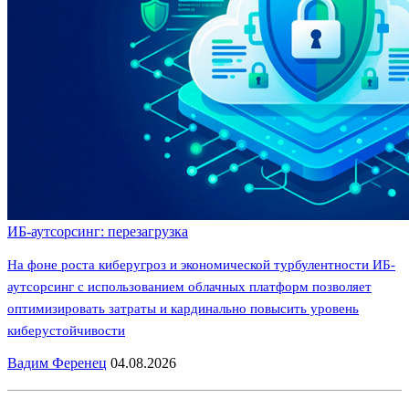
ИБ-аутсорсинг: перезагрузка
На фоне роста киберугроз и экономической турбулентности ИБ-
аутсорсинг с использованием облачных платформ позволяет
оптимизировать затраты и кардинально повысить уровень
киберустойчивости
Вадим Ференец
04.08.2026