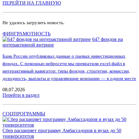
ПЕРЕЙТИ НА ГЛАВНУЮ
Не удалось загрузить новость.
ФИНГРАМОТНОСТЬ
647 фондов на
интерактивной витрине
Банк России опубликовал данные о паевых инвестиционных
фондах. С помощью нейросети мы превратили excel-файл в
интерактивный навигатор: типы фондов, стратегии, комиссии,
доходность, выплаты и управляющие компании — в одном месте
08.07.2026
Перейти в раздел
СОЦПРОГРАММЫ
Сбер расширяет программу Амбассадоров в вузах до 50
университетов