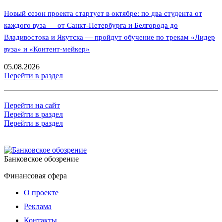
Новый сезон проекта стартует в октябре: по два студента от
каждого вуза — от Санкт-Петербурга и Белгорода до
Владивостока и Якутска — пройдут обучение по трекам «Лидер
вуза» и «Контент-мейкер»
05.08.2026
Перейти в раздел
Перейти на сайт
Перейти в раздел
Перейти в раздел
Банковское обозрение
Финансовая сфера
О проекте
Реклама
Контакты