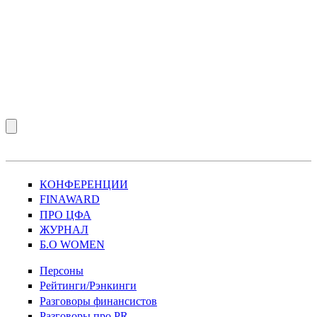
КОНФЕРЕНЦИИ
FINAWARD
ПРО ЦФА
ЖУРНАЛ
Б.О WOMEN
Персоны
Рейтинги/Рэнкинги
Разговоры финансистов
Разговоры про PR