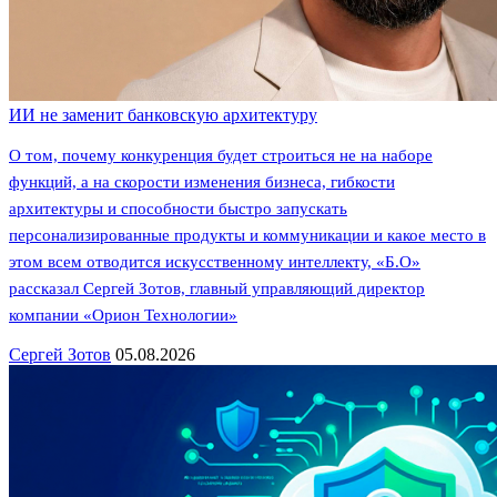
ИИ не заменит банковскую архитектуру
О том, почему конкуренция будет строиться не на наборе
функций, а на скорости изменения бизнеса, гибкости
архитектуры и способности быстро запускать
персонализированные продукты и коммуникации и какое место в
этом всем отводится искусственному интеллекту, «Б.О»
рассказал Сергей Зотов, главный управляющий директор
компании «Орион Технологии»
Сергей Зотов
05.08.2026