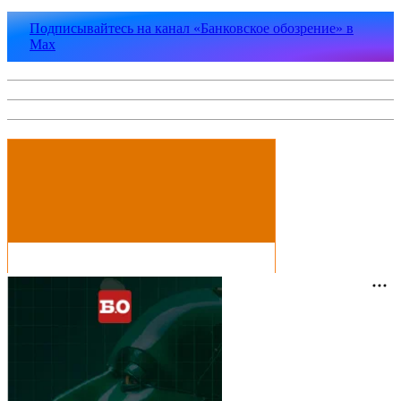
Подписывайтесь на канал «Банковское обозрение» в
Max