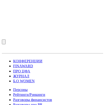
КОНФЕРЕНЦИИ
FINAWARD
ПРО ЦФА
ЖУРНАЛ
Б.О WOMEN
Персоны
Рейтинги/Рэнкинги
Разговоры финансистов
Разговоры про PR