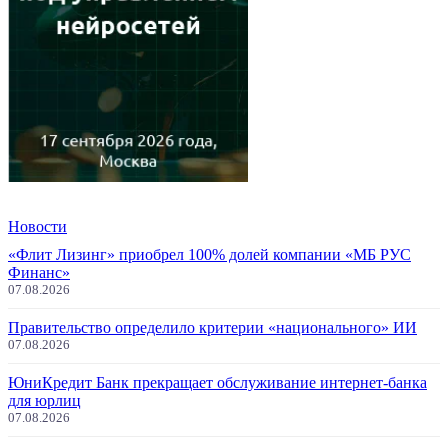
Новости
«Флит Лизинг» приобрел 100% долей компании «МБ РУС
Финанс»
07.08.2026
Правительство определило критерии «национального» ИИ
07.08.2026
ЮниКредит Банк прекращает обслуживание интернет-банка
для юрлиц
07.08.2026