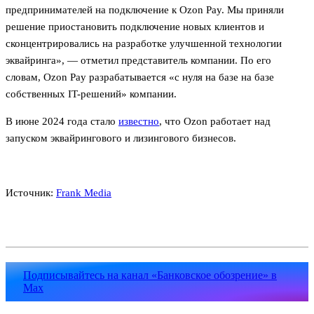
предпринимателей на подключение к Ozon Pay. Мы приняли
решение приостановить подключение новых клиентов и
сконцентрировались на разработке улучшенной технологии
эквайринга», — отметил представитель компании. По его
словам, Ozon Pay разрабатывается «с нуля на базе на базе
собственных IT-решений» компании.
В июне 2024 года стало
известно
, что Ozon работает над
запуском эквайрингового и лизингового бизнесов.
Источник:
Frank Media
Подписывайтесь на канал «Банковское обозрение» в
Max