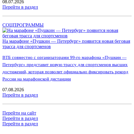
08.07.2026
Перейти в раздел
СОЦПРОГРАММЫ
На марафоне «Пушкин — Петербург» появится новая беговая
трасса для спортсменов
ВТБ совместно с организаторами 99-го марафона «Пушкин —
Петербург» представит новую трассу для спортсменов высших
достижений, которая позволит официально фиксировать рекорд
России на марафонской дистанции
07.08.2026
Перейти в раздел
Перейти на сайт
Перейти в раздел
Перейти в раздел