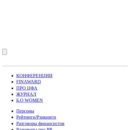
КОНФЕРЕНЦИИ
FINAWARD
ПРО ЦФА
ЖУРНАЛ
Б.О WOMEN
Персоны
Рейтинги/Рэнкинги
Разговоры финансистов
Разговоры про PR