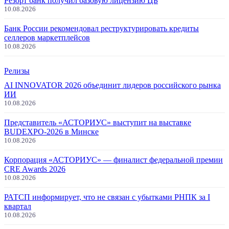
Резорт банк получил базовую лицензию ЦБ
10.08.2026
Банк России рекомендовал реструктурировать кредиты
селлеров маркетплейсов
10.08.2026
Релизы
AI INNOVATOR 2026 объединит лидеров российского рынка
ИИ
10.08.2026
Представитель «АСТОРИУС» выступит на выставке
BUDEXPO-2026 в Минске
10.08.2026
Корпорация «АСТОРИУС» — финалист федеральной премии
CRE Awards 2026
10.08.2026
РАТСП информирует, что не связан с убытками РНПК за I
квартал
10.08.2026