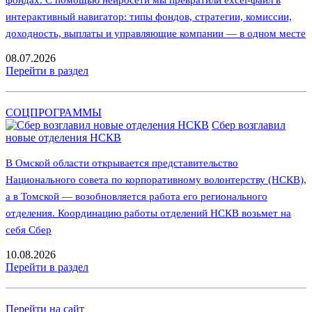
фондах. С помощью нейросети мы превратили excel-файл в
интерактивный навигатор: типы фондов, стратегии, комиссии,
доходность, выплаты и управляющие компании — в одном месте
08.07.2026
Перейти в раздел
СОЦПРОГРАММЫ
Сбер возглавил
новые отделения НСКВ
В Омской области открывается представительство
Национального совета по корпоративному волонтерству (НСКВ),
а в Томской — возобновляется работа его регионального
отделения. Координацию работы отделений НСКВ возьмет на
себя Сбер
10.08.2026
Перейти в раздел
Перейти на сайт