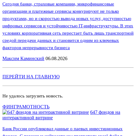
Сегодня банки, страховые компании, микрофинансовые
организации и платежные сервисы конкурируют не только
продуктами, но и скоростью вывода новых услуг, доступностью
цифровых сервисов и устойчивостью IT-инфраструктуры. В этих
условиях корпоративная сеть перестает быть лишь транспортной
средой передачи данных и становится одним из ключевых
факторов непрерывности бизнеса
Максим Каминский
06.08.2026
ПЕРЕЙТИ НА ГЛАВНУЮ
Не удалось загрузить новость.
ФИНГРАМОТНОСТЬ
647 фондов на
интерактивной витрине
Банк России опубликовал данные о паевых инвестиционных