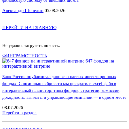
финансовую систему от внешних шоков
Александр Шепелин
05.08.2026
ПЕРЕЙТИ НА ГЛАВНУЮ
Не удалось загрузить новость.
ФИНГРАМОТНОСТЬ
647 фондов на
интерактивной витрине
Банк России опубликовал данные о паевых инвестиционных
фондах. С помощью нейросети мы превратили excel-файл в
интерактивный навигатор: типы фондов, стратегии, комиссии,
доходность, выплаты и управляющие компании — в одном месте
08.07.2026
Перейти в раздел