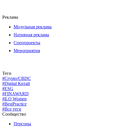
Реклама
Модульная реклама
Нативная реклама
Спецпроекты
Мероприятия
Теги
#Crypto/CBDC
#Digital Китай
#ESG
#FINAWARD
#Б.О Women
#BestPractice
#Все теги
Сообщество
Персоны