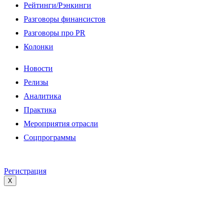
Рейтинги/Рэнкинги
Разговоры финансистов
Разговоры про PR
Колонки
Новости
Релизы
Аналитика
Практика
Мероприятия отрасли
Соцпрограммы
Регистрация
X