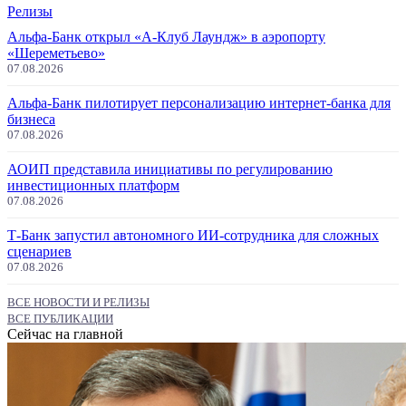
Релизы
Альфа-Банк открыл «А-Клуб Лаундж» в аэропорту
«Шереметьево»
07.08.2026
Альфа-Банк пилотирует персонализацию интернет-банка для
бизнеса
07.08.2026
АОИП представила инициативы по регулированию
инвестиционных платформ
07.08.2026
Т-Банк запустил автономного ИИ-сотрудника для сложных
сценариев
07.08.2026
ВСЕ НОВОСТИ И РЕЛИЗЫ
ВСЕ ПУБЛИКАЦИИ
Сейчас на главной