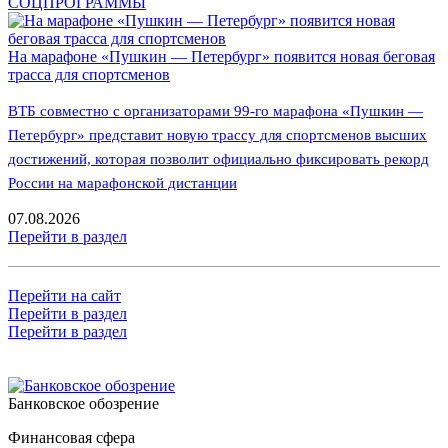
СОЦПРОГРАММЫ
На марафоне «Пушкин — Петербург» появится новая беговая
трасса для спортсменов
ВТБ совместно с организаторами 99-го марафона «Пушкин —
Петербург» представит новую трассу для спортсменов высших
достижений, которая позволит официально фиксировать рекорд
России на марафонской дистанции
07.08.2026
Перейти в раздел
Перейти на сайт
Перейти в раздел
Перейти в раздел
Банковское обозрение
Финансовая сфера