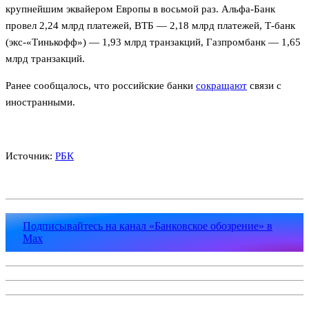
крупнейшим эквайером Европы в восьмой раз. Альфа-Банк
провел 2,24 млрд платежей, ВТБ — 2,18 млрд платежей, Т-банк
(экс-«Тинькофф») — 1,93 млрд транзакций, Газпромбанк — 1,65
млрд транзакций.
Ранее сообщалось, что российские банки
сокращают
связи с
иностранными.
Источник:
РБК
Подписывайтесь на канал «Банковское обозрение» в
Max