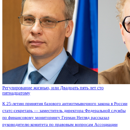
Регулирование жизнью, или Двадцать пять лет сто
пятнадцатому
К 25-летию принятия базового антиотмывочного закона в России
статс-секретарь — заместитель директора Федеральной службы
по финансовому мониторингу Герман Негляд рассказал
руководителю комитета по правовым вопросам Ассоциации