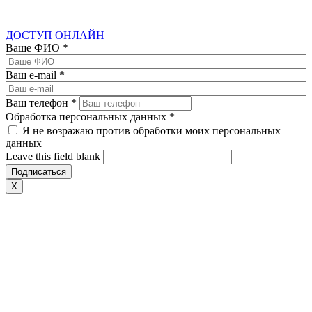
ДОСТУП ОНЛАЙН
Ваше ФИО
*
Ваш e-mail
*
Ваш телефон
*
Обработка персональных данных
*
Я не возражаю против обработки моих персональных
данных
Leave this field blank
X