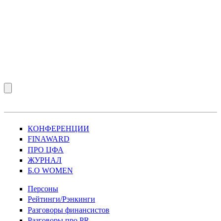
КОНФЕРЕНЦИИ
FINAWARD
ПРО ЦФА
ЖУРНАЛ
Б.О WOMEN
Персоны
Рейтинги/Рэнкинги
Разговоры финансистов
Разговоры про PR