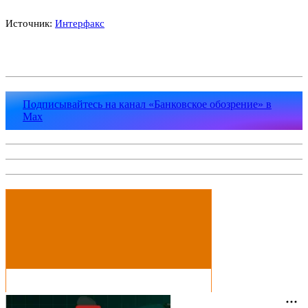
Источник:
Интерфакс
Подписывайтесь на канал «Банковское обозрение» в
Max