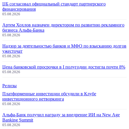
ЦБ согласовал официальный стандарт партнерского
финансирования
05.08.2026
Артем Хохлов назначен директором по развитию рекламного
бизнеса Альфа-Банка
05.08.2026
Надзор за деятельностью банков и МФО по взысканию долгов
ужесточат
05.08.2026
Цена банковской просрочки в I полугодии достигла почти 8%
05.08.2026
Релизы
Платформенные инвестиции обсудили в Клубе
инвестиционного нетворкинга
05.08.2026
Альфа-Банк получил награду за внедрение ИИ на New Age
Banking Summit
05.08.2026