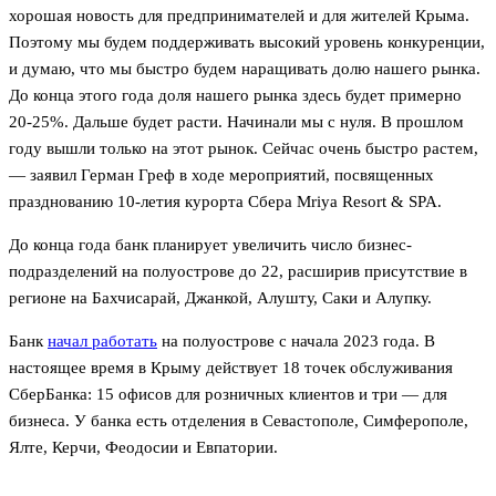
хорошая новость для предпринимателей и для жителей Крыма.
Поэтому мы будем поддерживать высокий уровень конкуренции,
и думаю, что мы быстро будем наращивать долю нашего рынка.
До конца этого года доля нашего рынка здесь будет примерно
20-25%. Дальше будет расти. Начинали мы с нуля. В прошлом
году вышли только на этот рынок. Сейчас очень быстро растем,
— заявил Герман Греф в ходе мероприятий, посвященных
празднованию 10-летия курорта Сбера Mriya Resort & SPA.
До конца года банк планирует увеличить число бизнес-
подразделений на полуострове до 22, расширив присутствие в
регионе на Бахчисарай, Джанкой, Алушту, Саки и Алупку.
Банк
начал работать
на полуострове с начала 2023 года. В
настоящее время в Крыму действует 18 точек обслуживания
СберБанка: 15 офисов для розничных клиентов и три — для
бизнеса. У банка есть отделения в Севастополе, Симферополе,
Ялте, Керчи, Феодосии и Евпатории.