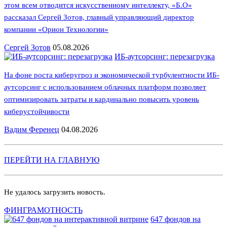
этом всем отводится искусственному интеллекту, «Б.О»
рассказал Сергей Зотов, главный управляющий директор
компании «Орион Технологии»
Сергей Зотов
05.08.2026
ИБ-аутсорсинг: перезагрузка
На фоне роста киберугроз и экономической турбулентности ИБ-
аутсорсинг с использованием облачных платформ позволяет
оптимизировать затраты и кардинально повысить уровень
киберустойчивости
Вадим Ференец
04.08.2026
ПЕРЕЙТИ НА ГЛАВНУЮ
Не удалось загрузить новость.
ФИНГРАМОТНОСТЬ
647 фондов на