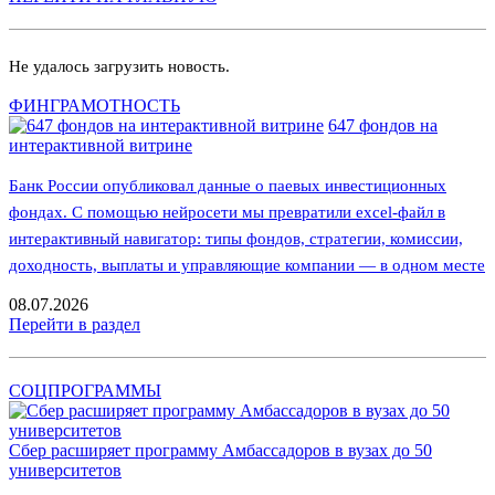
Не удалось загрузить новость.
ФИНГРАМОТНОСТЬ
647 фондов на
интерактивной витрине
Банк России опубликовал данные о паевых инвестиционных
фондах. С помощью нейросети мы превратили excel-файл в
интерактивный навигатор: типы фондов, стратегии, комиссии,
доходность, выплаты и управляющие компании — в одном месте
08.07.2026
Перейти в раздел
СОЦПРОГРАММЫ
Сбер расширяет программу Амбассадоров в вузах до 50
университетов