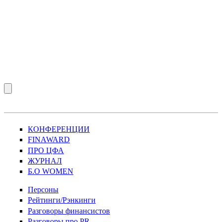
КОНФЕРЕНЦИИ
FINAWARD
ПРО ЦФА
ЖУРНАЛ
Б.О WOMEN
Персоны
Рейтинги/Рэнкинги
Разговоры финансистов
Разговоры про PR