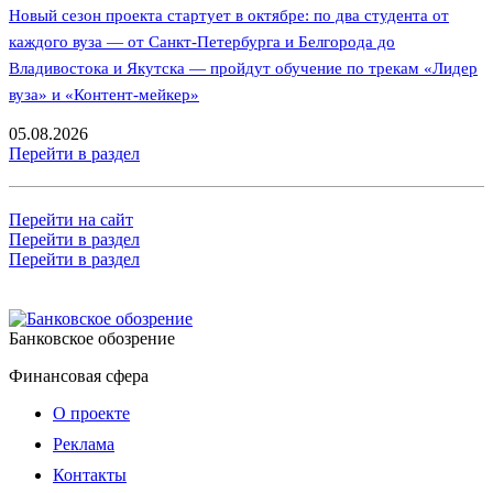
Новый сезон проекта стартует в октябре: по два студента от
каждого вуза — от Санкт-Петербурга и Белгорода до
Владивостока и Якутска — пройдут обучение по трекам «Лидер
вуза» и «Контент-мейкер»
05.08.2026
Перейти в раздел
Перейти на сайт
Перейти в раздел
Перейти в раздел
Банковское обозрение
Финансовая сфера
О проекте
Реклама
Контакты