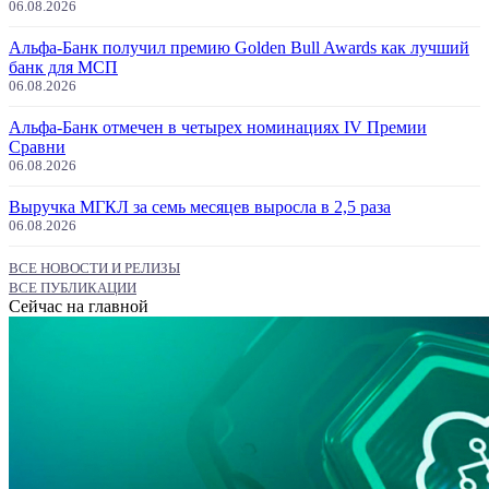
06.08.2026
Альфа-Банк получил премию Golden Bull Awards как лучший
банк для МСП
06.08.2026
Альфа-Банк отмечен в четырех номинациях IV Премии
Сравни
06.08.2026
Выручка МГКЛ за семь месяцев выросла в 2,5 раза
06.08.2026
ВСЕ НОВОСТИ И РЕЛИЗЫ
ВСЕ ПУБЛИКАЦИИ
Сейчас на главной